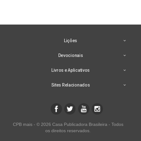
Lições
Devocionais
Livros e Aplicativos
Sites Relacionados
CPB mais - © 2026 Casa Publicadora Brasileira - Todos
os direitos reservados.