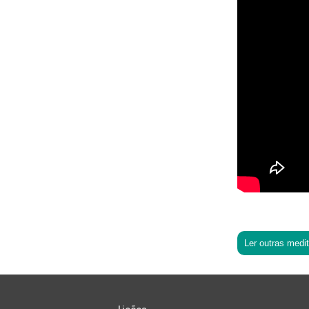
Ler outras medi