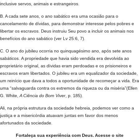
inclusive servos, animais e estrangeiros.
B. A cada sete anos, o ano sabático era uma ocasião para o
cancelamento de dívidas, para demonstrar interesse pelos pobres e
libertar os escravos. Deus instruiu Seu povo a incluir os animais nos
benefícios do ano sabático (ver Lv 25:6, 7).
C. O ano do jubileu ocorria no quinquagésimo ano, após sete anos
sabáticos. A propriedade que havia sido vendida era devolvida ao
proprietário original, as dívidas eram perdoadas e os prisioneiros e
escravos eram libertados. O jubileu era um equalizador da sociedade,
um reinício que dava a todos a oportunidade de recomeçar a vida. Era
uma “salvaguarda contra os extremos da riqueza ou da miséria”(Ellen
G. White,
A Ciência do Bom Viver
, p. 185).
Ali, na própria estrutura da sociedade hebreia, podemos ver como a
justiça e a misericórdia atuavam juntas em favor dos menos
afortunados da sociedade.
Fortaleça sua experiência com Deus. Acesse o site