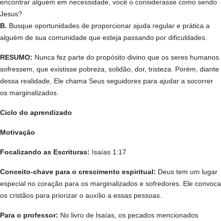
encontrar alguém em necessidade, você o considerasse como sendo
Jesus?
B.
Busque oportunidades de proporcionar ajuda regular e prática a
alguém de sua comunidade que esteja passando por dificuldades.
RESUMO:
Nunca fez parte do propósito divino que os seres humanos
sofressem, que existisse pobreza, solidão, dor, tristeza. Porém, diante
dessa realidade, Ele chama Seus seguidores para ajudar a socorrer
os marginalizados.
Ciclo do aprendizado
Motivação
Focalizando as Escrituras:
Isaías 1:17
Conceito-chave para o crescimento espiritual:
Deus tem um lugar
especial no coração para os marginalizados e sofredores. Ele convoca
os cristãos para priorizar o auxílio a essas pessoas.
Para o professor:
No livro de Isaías, os pecados mencionados