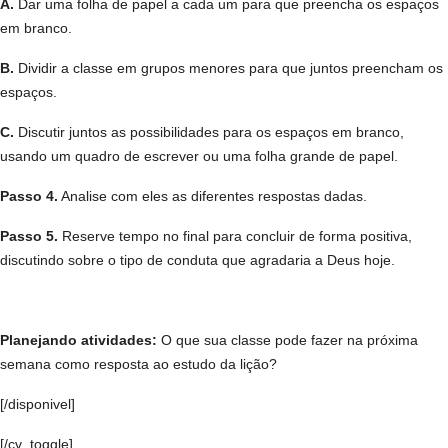
A.
Dar uma folha de papel a cada um para que preencha os espaços
em branco.
B.
Dividir a classe em grupos menores para que juntos preencham os
espaços.
C.
Discutir juntos as possibilidades para os espaços em branco,
usando um quadro de escrever ou uma folha grande de papel.
Passo 4.
Analise com eles as diferentes respostas dadas.
Passo 5.
Reserve tempo no final para concluir de forma positiva,
discutindo sobre o tipo de conduta que agradaria a Deus hoje.
Planejando atividades:
O que sua classe pode fazer na próxima
semana como resposta ao estudo da lição?
[/disponivel]
[/cv_toggle]