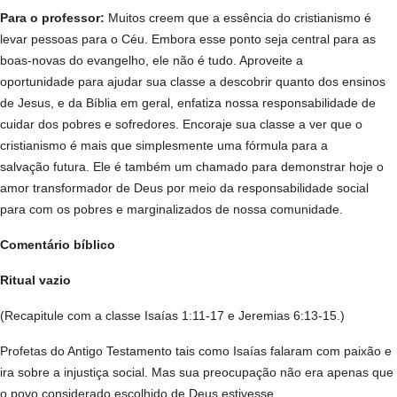
Para o professor:
Muitos creem que a essência do cristianismo é
levar pessoas para o Céu. Embora esse ponto seja central para as
boas-novas do evangelho, ele não é tudo. Aproveite a
oportunidade para ajudar sua classe a descobrir quanto dos ensinos
de Jesus, e da Bíblia em geral, enfatiza nossa responsabilidade de
cuidar dos pobres e sofredores. Encoraje sua classe a ver que o
cristianismo é mais que simplesmente uma fórmula para a
salvação futura. Ele é também um chamado para demonstrar hoje o
amor transformador de Deus por meio da responsabilidade social
para com os pobres e marginalizados de nossa comunidade.
Comentário bíblico
Ritual vazio
(Recapitule com a classe Isaías 1:11-17 e Jeremias 6:13-15.)
Profetas do Antigo Testamento tais como Isaías falaram com paixão e
ira sobre a injustiça social. Mas sua preocupação não era apenas que
o povo considerado escolhido de Deus estivesse