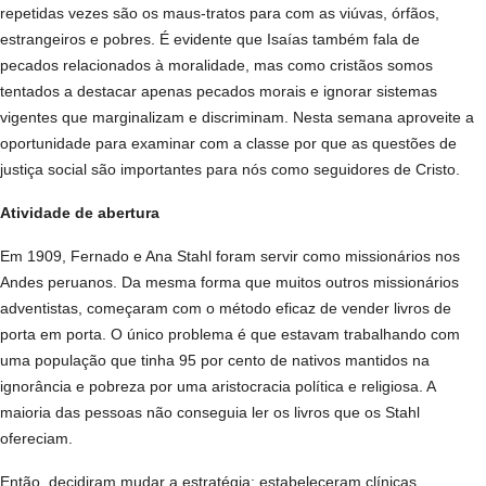
repetidas vezes são os maus-tratos para com as viúvas, órfãos,
estrangeiros e pobres. É evidente que Isaías também fala de
pecados relacionados à moralidade, mas como cristãos somos
tentados a destacar apenas pecados morais e ignorar sistemas
vigentes que marginalizam e discriminam. Nesta semana aproveite a
oportunidade para examinar com a classe por que as questões de
justiça social são importantes para nós como seguidores de Cristo.
Atividade de abertura
Em 1909, Fernado e Ana Stahl foram servir como missionários nos
Andes peruanos. Da mesma forma que muitos outros missionários
adventistas, começaram com o método eficaz de vender livros de
porta em porta. O único problema é que estavam trabalhando com
uma população que tinha 95 por cento de nativos mantidos na
ignorância e pobreza por uma aristocracia política e religiosa. A
maioria das pessoas não conseguia ler os livros que os Stahl
ofereciam.
Então, decidiram mudar a estratégia: estabeleceram clínicas,