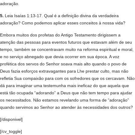
adoração.
5.
Leia Isaías 1:13-17. Qual é a definição divina da verdadeira
adoração? Como podemos aplicar esses conceitos à nossa vida?
Embora muitos dos profetas do Antigo Testamento dirigissem a
atenção das pessoas para eventos futuros que estavam além de seu
tempo, também se concentravam muito na reforma espiritual e moral,
e no serviço abnegado que devia ocorrer em sua época. A voz
profética dos servos do Senhor soava mais alto quando o povo de
Deus fazia esforços extravagantes para Lhe prestar culto, mas não
refletia Sua compaixão para com os sofredores que os cercavam. Não
dá para imaginar uma testemunha mais ineficaz do que aquela que
está tão ocupada “adorando” a Deus que não tem tempo para ajudar
os necessitados. Não estamos revelando uma forma de “adoração”
quando servimos ao Senhor ao atender às necessidades dos outros?
[/disponivel]
[/cv_toggle]