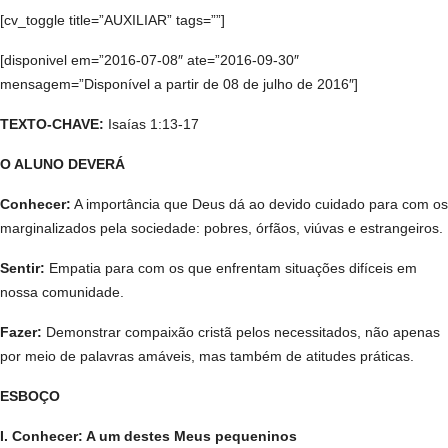
[cv_toggle title=”AUXILIAR” tags=””]
[disponivel em=”2016-07-08″ ate=”2016-09-30″
mensagem=”Disponível a partir de 08 de julho de 2016″]
TEXTO-CHAVE:
Isaías 1:13-17
O ALUNO DEVERÁ
Conhecer:
A importância que Deus dá ao devido cuidado para com os
marginalizados pela sociedade: pobres, órfãos, viúvas e estrangeiros.
Sentir:
Empatia para com os que enfrentam situações difíceis em
nossa comunidade.
Fazer:
Demonstrar compaixão cristã pelos necessitados, não apenas
por meio de palavras amáveis, mas também de atitudes práticas.
ESBOÇO
I. Conhecer: A um destes Meus pequeninos