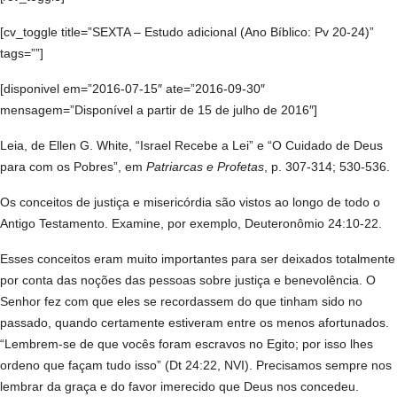
[cv_toggle title=”SEXTA – Estudo adicional (Ano Bíblico: Pv 20-24)”
tags=””]
[disponivel em=”2016-07-15″ ate=”2016-09-30″
mensagem=”Disponível a partir de 15 de julho de 2016″]
Leia, de Ellen G. White, “Israel Recebe a Lei” e “O Cuidado de Deus
para com os Pobres”, em
Patriarcas e Profetas
, p. 307-314; 530-536.
Os conceitos de justiça e misericórdia são vistos ao longo de todo o
Antigo Testamento. Examine, por exemplo, Deuteronômio 24:10-22.
Esses conceitos eram muito importantes para ser deixados totalmente
por conta das noções das pessoas sobre justiça e benevolência. O
Senhor fez com que eles se recordassem do que tinham sido no
passado, quando certamente estiveram entre os menos afortunados.
“Lembrem-se de que vocês foram escravos no Egito; por isso lhes
ordeno que façam tudo isso” (Dt 24:22, NVI). Precisamos sempre nos
lembrar da graça e do favor imerecido que Deus nos concedeu.