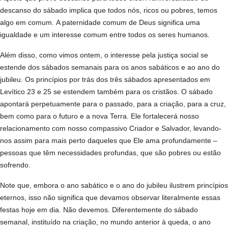
descanso do sábado implica que todos nós, ricos ou pobres, temos
algo em comum. A paternidade comum de Deus significa uma
igualdade e um interesse comum entre todos os seres humanos.
Além disso, como vimos ontem, o interesse pela justiça social se
estende dos sábados semanais para os anos sabáticos e ao ano do
jubileu. Os princípios por trás dos três sábados apresentados em
Levítico 23 e 25 se estendem também para os cristãos. O sábado
apontará perpetuamente para o passado, para a criação, para a cruz,
bem como para o futuro e a nova Terra. Ele fortalecerá nosso
relacionamento com nosso compassivo Criador e Salvador, levando-
nos assim para mais perto daqueles que Ele ama profundamente –
pessoas que têm necessidades profundas, que são pobres ou estão
sofrendo.
Note que, embora o ano sabático e o ano do jubileu ilustrem princípios
eternos, isso não significa que devamos observar literalmente essas
festas hoje em dia. Não devemos. Diferentemente do sábado
semanal, instituído na criação, no mundo anterior à queda, o ano