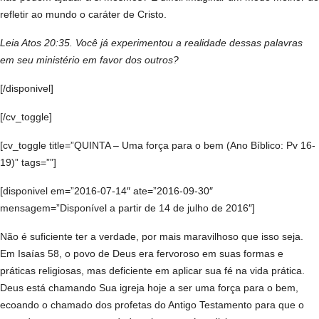
refletir ao mundo o caráter de Cristo.
Leia Atos 20:35. Você já experimentou a realidade dessas palavras
em seu ministério em favor dos outros?
[/disponivel]
[/cv_toggle]
[cv_toggle title=”QUINTA – Uma força para o bem (Ano Bíblico: Pv 16-
19)” tags=””]
[disponivel em=”2016-07-14″ ate=”2016-09-30″
mensagem=”Disponível a partir de 14 de julho de 2016″]
Não é suficiente ter a verdade, por mais maravilhoso que isso seja.
Em Isaías 58, o povo de Deus era fervoroso em suas formas e
práticas religiosas, mas deficiente em aplicar sua fé na vida prática.
Deus está chamando Sua igreja hoje a ser uma força para o bem,
ecoando o chamado dos profetas do Antigo Testamento para que o