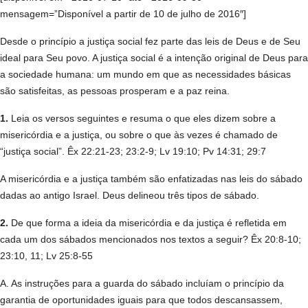
mensagem=”Disponível a partir de 10 de julho de 2016″]
Desde o princípio a justiça social fez parte das leis de Deus e de Seu
ideal para Seu povo. A justiça social é a intenção original de Deus para
a sociedade humana: um mundo em que as necessidades básicas
são satisfeitas, as pessoas prosperam e a paz reina.
1.
Leia os versos seguintes e resuma o que eles dizem sobre a
misericórdia e a justiça, ou sobre o que às vezes é chamado de
“justiça social”. Êx 22:21-23; 23:2-9; Lv 19:10; Pv 14:31; 29:7
A misericórdia e a justiça também são enfatizadas nas leis do sábado
dadas ao antigo Israel. Deus delineou três tipos de sábado.
2.
De que forma a ideia da misericórdia e da justiça é refletida em
cada um dos sábados mencionados nos textos a seguir? Êx 20:8-10;
23:10, 11; Lv 25:8-55
A. As instruções para a guarda do sábado incluíam o princípio da
garantia de oportunidades iguais para que todos descansassem,