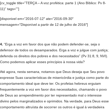
[cv_toggle title=”TERÇA – A voz profética: parte 1 (Ano Bíblico: Pv 8-
11)” tags=””]
[disponivel em=”2016-07-12″ ate=”2016-09-30″
mensagem=”Disponível a partir de 12 de julho de 2016″]
4.
“Erga a voz em favor dos que não podem defender-se, seja o
defensor de todos os desamparados. Erga a voz e julgue com justiça;
defenda os direitos dos pobres e dos necessitados” (Pv 31:8, 9, NVI).
Como podemos aplicar esses princípios à nossa vida?
Até agora, nesta semana, notamos que Deus deseja que Seu povo
expresse Suas características de misericórdia e justiça como parte do
comportamento ideal que deve ter. Os profetas hebreus erguiam
frequentemente a voz em favor dos necessitados, chamando o povo
de Deus ao arrependimento por ter representado mal o interesse
divino pelos marginalizados e oprimidos. Na verdade, para Deus esse
comportamento altruísta de socorrer os outros é igual à verdadeira