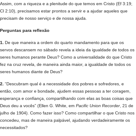
Assim, com a riqueza e a plenitude do que temos em Cristo (Ef 3:19;
Cl 2:10), precisamos estar prontos a servir e a ajudar aqueles que
precisam de nosso serviço e de nossa ajuda.
Perguntas para reflexão
1.
De que maneira a ordem do quarto mandamento para que os
servos descansem no sábado revela a ideia da igualdade de todos os
seres humanos perante Deus? Como a universalidade do que Cristo
fez na cruz revela, de maneira ainda maior, a igualdade de todos os
seres humanos diante de Deus?
2.
“Descubram qual é a necessidade dos pobres e sofredores, e
então, com amor e bondade, ajudem essas pessoas a ter coragem,
esperança e confiança, compartilhando com elas as boas coisas que
Deus deu a vocês” (Ellen G. White, em
Pacific Union Recorder
, 21 de
julho de 1904). Como fazer isso? Como compartilhar o que Cristo nos
concedeu, mas de maneira palpável, ajudando verdadeiramente os
necessitados?