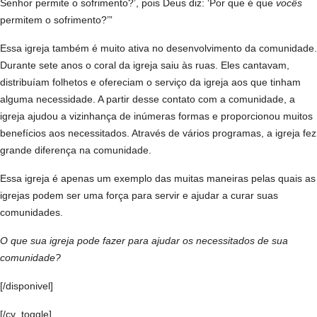
Senhor permite o sofrimento?’, pois Deus diz: ‘Por que é que
vocês
permitem o sofrimento?’”
Essa igreja também é muito ativa no desenvolvimento da comunidade.
Durante sete anos o coral da igreja saiu às ruas. Eles cantavam,
distribuíam folhetos e ofereciam o serviço da igreja aos que tinham
alguma necessidade. A partir desse contato com a comunidade, a
igreja ajudou a vizinhança de inúmeras formas e proporcionou muitos
benefícios aos necessitados. Através de vários programas, a igreja fez
grande diferença na comunidade.
Essa igreja é apenas um exemplo das muitas maneiras pelas quais as
igrejas podem ser uma força para servir e ajudar a curar suas
comunidades.
O que sua igreja pode fazer para ajudar os necessitados de sua
comunidade?
[/disponivel]
[/cv_toggle]