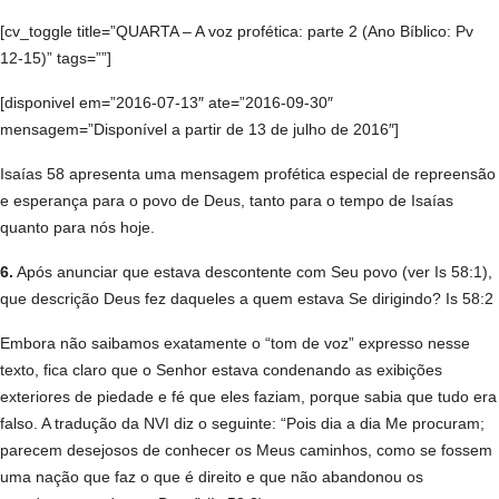
[cv_toggle title=”QUARTA – A voz profética: parte 2 (Ano Bíblico: Pv
12-15)” tags=””]
[disponivel em=”2016-07-13″ ate=”2016-09-30″
mensagem=”Disponível a partir de 13 de julho de 2016″]
Isaías 58 apresenta uma mensagem profética especial de repreensão
e esperança para o povo de Deus, tanto para o tempo de Isaías
quanto para nós hoje.
6.
Após anunciar que estava descontente com Seu povo (ver Is 58:1),
que descrição Deus fez daqueles a quem estava Se dirigindo? Is 58:2
Embora não saibamos exatamente o “tom de voz” expresso nesse
texto, fica claro que o Senhor estava condenando as exibições
exteriores de piedade e fé que eles faziam, porque sabia que tudo era
falso. A tradução da NVI diz o seguinte: “Pois dia a dia Me procuram;
parecem desejosos de conhecer os Meus caminhos, como se fossem
uma nação que faz o que é direito e que não abandonou os