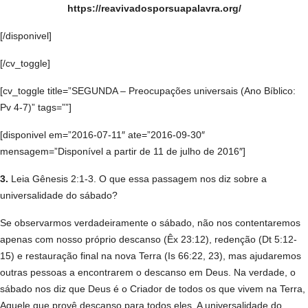
https://reavivadosporsuapalavra.org/
[/disponivel]
[/cv_toggle]
[cv_toggle title=”SEGUNDA – Preocupações universais (Ano Bíblico:
Pv 4-7)” tags=””]
[disponivel em=”2016-07-11″ ate=”2016-09-30″
mensagem=”Disponível a partir de 11 de julho de 2016″]
3.
Leia Gênesis 2:1-3. O que essa passagem nos diz sobre a
universalidade do sábado?
Se observarmos verdadeiramente o sábado, não nos contentaremos
apenas com nosso próprio descanso (Êx 23:12), redenção (Dt 5:12-
15) e restauração final na nova Terra (Is 66:22, 23), mas ajudaremos
outras pessoas a encontrarem o descanso em Deus. Na verdade, o
sábado nos diz que Deus é o Criador de todos os que vivem na Terra,
Aquele que provê descanso para todos eles. A universalidade do