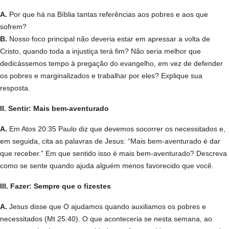
A.
Por que há na Bíblia tantas referências aos pobres e aos que
sofrem?
B.
Nosso foco principal não deveria estar em apressar a volta de
Cristo, quando toda a injustiça terá fim? Não seria melhor que
dedicássemos tempo à pregação do evangelho, em vez de defender
os pobres e marginalizados e trabalhar por eles? Explique sua
resposta.
II. Sentir: Mais bem-aventurado
A.
Em Atos 20:35 Paulo diz que devemos socorrer os necessitados e,
em seguida, cita as palavras de Jesus: “Mais bem-aventurado é dar
que receber.” Em que sentido isso é mais bem-aventurado? Descreva
como se sente quando ajuda alguém menos favorecido que você.
III. Fazer: Sempre que o fizestes
A.
Jesus disse que O ajudamos quando auxiliamos os pobres e
necessitados (Mt 25:40). O que aconteceria se nesta semana, ao