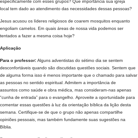
especificamente com esses grupos? Que importância sua igreja
local tem dado ao atendimento das necessidades dessas pessoas?
Jesus acusou os líderes religiosos de coarem mosquitos enquanto
engoliam camelos. Em quais áreas de nossa vida podemos ser
tentados a fazer a mesma coisa hoje?
Aplicação
Para o professor:
Alguns adventistas do sétimo dia se sentem
desconfortáveis quando são discutidas questões sociais. Sentem que
de alguma forma isso é menos importante que o chamado para salvar
as pessoas no sentido espiritual. Admitem a importância de
assuntos como saúde e obra médica, mas consideram-nas apenas
“cunha de entrada” para o evangelho. Aproveite a oportunidade para
comentar essas questões à luz da orientação bíblica da lição desta
semana. Certifique-se de que o grupo não apenas compartilhe
opiniões pessoais, mas também fundamente suas sugestões na
Bíblia.