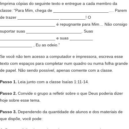
Imprima cópias do seguinte texto e entregue a cada membro da
classe: “Para Mim, chega de ________________________…. Parem
de trazer __________________ ___________! O
________________________ é repugnante para Mim… Não consigo
suportar suas ________________________. Suas
________________________ e suas __________
______________ , Eu as odeio.”
Se você não tem acesso a computador e impressora, escreva esse
texto com espaços para completar num quadro ou numa folha grande
de papel. Não sendo possível, apenas comente com a classe.
Passo 1.
Leia junto com a classe Isaías 1:11-14.
Passo 2.
Convide o grupo a refletir sobre o que Deus poderia dizer
hoje sobre esse tema.
Passo 3.
Dependendo da quantidade de alunos e dos materiais de
que dispõe, você pode: