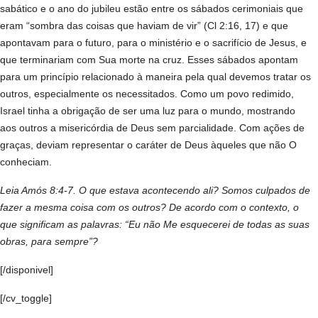
sabático e o ano do jubileu estão entre os sábados cerimoniais que
eram “sombra das coisas que haviam de vir” (Cl 2:16, 17) e que
apontavam para o futuro, para o ministério e o sacrifício de Jesus, e
que terminariam com Sua morte na cruz. Esses sábados apontam
para um princípio relacionado à maneira pela qual devemos tratar os
outros, especialmente os necessitados. Como um povo redimido,
Israel tinha a obrigação de ser uma luz para o mundo, mostrando
aos outros a misericórdia de Deus sem parcialidade. Com ações de
graças, deviam representar o caráter de Deus àqueles que não O
conheciam.
Leia Amós 8:4-7. O que estava acontecendo ali? Somos culpados de
fazer a mesma coisa com os outros? De acordo com o contexto, o
que significam as palavras: “Eu não Me esquecerei de todas
as suas
obras, para sempre”?
[/disponivel]
[/cv_toggle]