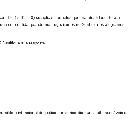
m Ele (Is 61:8, 9) se aplicam àqueles que, na atualidade, foram
eria ser sentida quando nos regozijamos no Senhor, nos alegramos
 Justifique sua resposta.
milde e intencional de justiça e misericórdia nunca são aceitáveis a