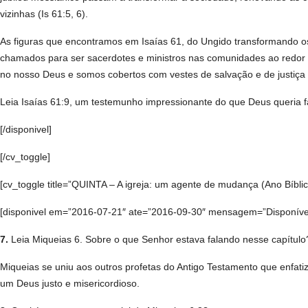
vizinhas (Is 61:5, 6).
As figuras que encontramos em Isaías 61, do Ungido transformando os
chamados para ser sacerdotes e ministros nas comunidades ao redor 
no nosso Deus e somos cobertos com vestes de salvação e de justiça
Leia Isaías 61:9, um testemunho impressionante do que Deus queria fa
[/disponivel]
[/cv_toggle]
[cv_toggle title=”QUINTA – A igreja: um agente de mudança (Ano Bíblico
[disponivel em=”2016-07-21″ ate=”2016-09-30″ mensagem=”Disponível a
7.
Leia Miqueias 6. Sobre o que Senhor estava falando nesse capítulo
Miqueias se uniu aos outros profetas do Antigo Testamento que enfatiz
um Deus justo e misericordioso.