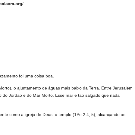
palavra.org/
azamento foi uma coisa boa.
orto), o ajuntamento de águas mais baixo da Terra. Entre Jerusalém
o do Jordão e do Mar Morto. Esse mar é tão salgado que nada
nte como a igreja de Deus, o templo (1Pe 2:4, 5), alcançando as