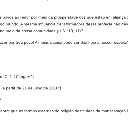
 povos ao redor por meio da prosperidade dos que estão em aliança co
do mundo. A mesma influência transformadora dessa profecia não dev
 no meio da nossa comunidade (Is 61:10, 11)?
zer por Seu povo! A mesma coisa pode ser dita hoje a nosso respeito?
: Ct 1-4)” tags=””]
 partir de 21 de julho de 2016″]
?
aram que as formas externas de religião destituídas da manifestação hu