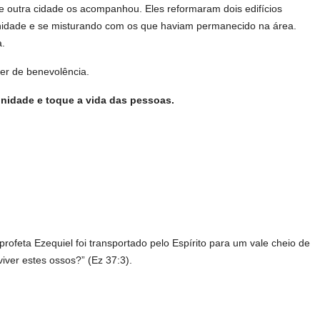
 outra cidade os acompanhou. Eles reformaram dois edifícios
nidade e se misturando com os que haviam permanecido na área.
a.
er de benevolência.
unidade e toque a vida das pessoas.
ofeta Ezequiel foi transportado pelo Espírito para um vale cheio de
ver estes ossos?” (Ez 37:3).