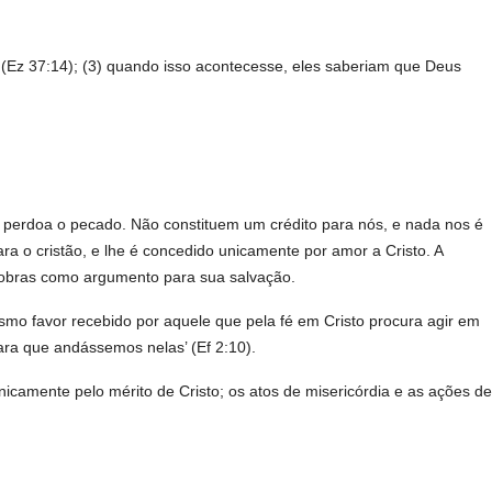
 (Ez 37:14); (3) quando isso acontecesse, eles saberiam que Deus
 perdoa o pecado. Não constituem um crédito para nós, e nada nos é
a o cristão, e lhe é concedido unicamente por amor a Cristo. A
s obras como argumento para sua salvação.
 favor recebido por aquele que pela fé em Cristo procura agir em
ara que andássemos nelas’ (Ef 2:10).
camente pelo mérito de Cristo; os atos de misericórdia e as ações de