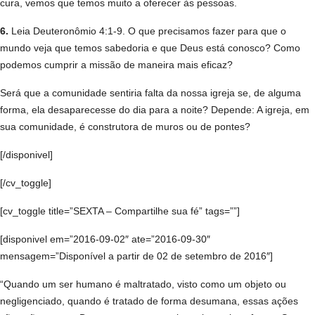
cura, vemos que temos muito a oferecer às pessoas.
6.
Leia Deuteronômio 4:1-9. O que precisamos fazer para que o
mundo veja que temos sabedoria e que Deus está conosco? Como
podemos cumprir a missão de maneira mais eficaz?
Será que a comunidade sentiria falta da nossa igreja se, de alguma
forma, ela desaparecesse do dia para a noite? Depende: A igreja, em
sua comunidade, é construtora de muros ou de pontes?
[/disponivel]
[/cv_toggle]
[cv_toggle title=”SEXTA – Compartilhe sua fé” tags=””]
[disponivel em=”2016-09-02″ ate=”2016-09-30″
mensagem=”Disponível a partir de 02 de setembro de 2016″]
“Quando um ser humano é maltratado, visto como um objeto ou
negligenciado, quando é tratado de forma desumana, essas ações