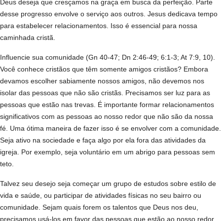
Deus deseja que cresçamos na graça em busca da perfeição. Parte
desse progresso envolve o serviço aos outros. Jesus dedicava tempo
para estabelecer relacionamentos. Isso é essencial para nossa
caminhada cristã.
Influencie sua comunidade (Gn 40-47; Dn 2:46-49; 6:1-3; At 7:9, 10).
Você conhece cristãos que têm somente amigos cristãos? Embora
devamos escolher sabiamente nossos amigos, não devemos nos
isolar das pessoas que não são cristãs. Precisamos ser luz para as
pessoas que estão nas trevas. É importante formar relacionamentos
significativos com as pessoas ao nosso redor que não são da nossa
fé. Uma ótima maneira de fazer isso é se envolver com a comunidade.
Seja ativo na sociedade e faça algo por ela fora das atividades da
igreja. Por exemplo, seja voluntário em um abrigo para pessoas sem
teto.
Talvez seu desejo seja começar um grupo de estudos sobre estilo de
vida e saúde, ou participar de atividades físicas no seu bairro ou
comunidade. Sejam quais forem os talentos que Deus nos deu,
precisamos usá-los em favor das pessoas que estão ao nosso redor.