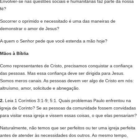
Envolver-se nas questões sociais e humanitárias faz parte da nossa
fé?
Socorrer o oprimido e necessitado é uma das maneiras de
demonstrar o amor de Jesus?
A quem o Senhor pede que você estenda a mão hoje?
Mãos à Bíblia
Como representantes de Cristo, precisamos conquistar a confiança
das pessoas. Mas essa confiança deve ser dirigida para Jesus.
Somos meros canais. As pessoas devem ver algo de Cristo em nós:
altruísmo, amor, solicitude e abnegação.
2.
Leia 1 Coríntios 3:1-9; 5:1. Quais problemas Paulo enfrentou na
igreja de Corinto? Se as pessoas da comunidade fossem convidadas
para visitar essa igreja e vissem essas coisas, o que elas pensariam?
Naturalmente, não temos que ser perfeitos ou ter uma igreja perfeita
antes de atender às necessidades dos outros. Ao mesmo tempo,