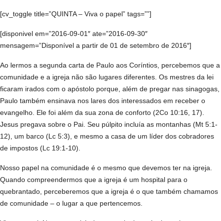
[cv_toggle title=”QUINTA – Viva o papel” tags=””]
[disponivel em=”2016-09-01″ ate=”2016-09-30″
mensagem=”Disponível a partir de 01 de setembro de 2016″]
Ao lermos a segunda carta de Paulo aos Coríntios, percebemos que a
comunidade e a igreja não são lugares diferentes. Os mestres da lei
ficaram irados com o apóstolo porque, além de pregar nas sinagogas,
Paulo também ensinava nos lares dos interessados em receber o
evangelho. Ele foi além da sua zona de conforto (2Co 10:16, 17).
Jesus pregava sobre o Pai. Seu púlpito incluía as montanhas (Mt 5:1-
12), um barco (Lc 5:3), e mesmo a casa de um líder dos cobradores
de impostos (Lc 19:1-10).
Nosso papel na comunidade é o mesmo que devemos ter na igreja.
Quando compreendermos que a igreja é um hospital para o
quebrantado, perceberemos que a igreja é o que também chamamos
de comunidade – o lugar a que pertencemos.