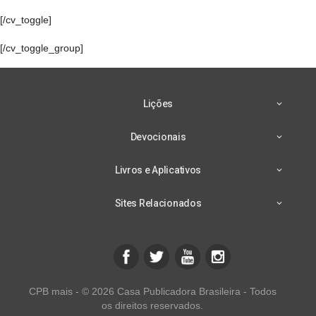
[/cv_toggle]
[/cv_toggle_group]
Lições
Devocionais
Livros e Aplicativos
Sites Relacionados
CPB mais - © 2026 Casa Publicadora Brasileira - Todos
os direitos reservados.