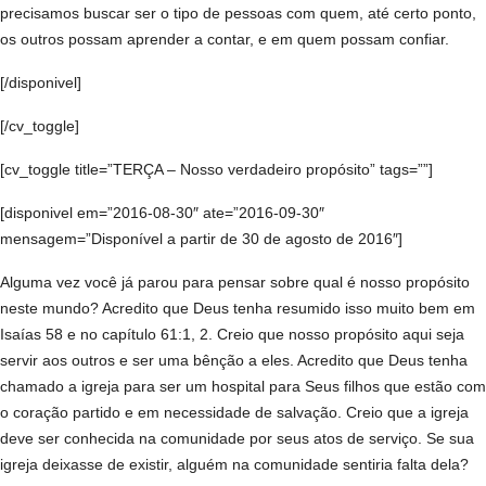
precisamos buscar ser o tipo de pessoas com quem, até certo ponto,
os outros possam aprender a contar, e em quem possam confiar.
[/disponivel]
[/cv_toggle]
[cv_toggle title=”TERÇA – Nosso verdadeiro propósito” tags=””]
[disponivel em=”2016-08-30″ ate=”2016-09-30″
mensagem=”Disponível a partir de 30 de agosto de 2016″]
Alguma vez você já parou para pensar sobre qual é nosso propósito
neste mundo? Acredito que Deus tenha resumido isso muito bem em
Isaías 58 e no capítulo 61:1, 2. Creio que nosso propósito aqui seja
servir aos outros e ser uma bênção a eles. Acredito que Deus tenha
chamado a igreja para ser um hospital para Seus filhos que estão com
o coração partido e em necessidade de salvação. Creio que a igreja
deve ser conhecida na comunidade por seus atos de serviço. Se sua
igreja deixasse de existir, alguém na comunidade sentiria falta dela?