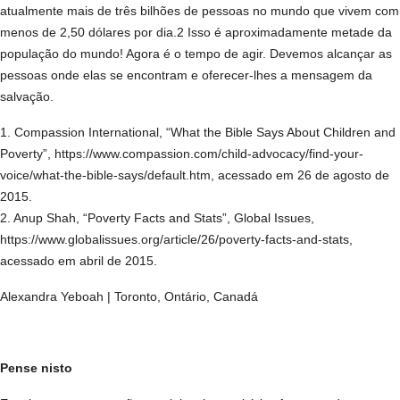
atualmente mais de três bilhões de pessoas no mundo que vivem com
menos de 2,50 dólares por dia.2 Isso é aproximadamente metade da
população do mundo! Agora é o tempo de agir. Devemos alcançar as
pessoas onde elas se encontram e oferecer-lhes a mensagem da
salvação.
1. Compassion International, “What the Bible Says About Children and
Poverty”, https://www.compassion.com/child-advocacy/find-your-
voice/what-the-bible-says/default.htm, acessado em 26 de agosto de
2015.
2. Anup Shah, “Poverty Facts and Stats”, Global Issues,
https://www.globalissues.org/article/26/poverty-facts-and-stats,
acessado em abril de 2015.
Alexandra Yeboah | Toronto, Ontário, Canadá
Pense nisto