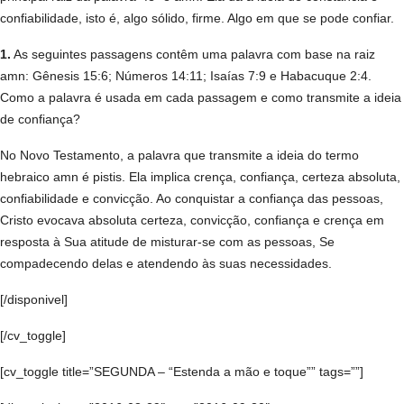
confiabilidade, isto é, algo sólido, firme. Algo em que se pode confiar.
1.
As seguintes passagens contêm uma palavra com base na raiz
amn: Gênesis 15:6; Números 14:11; Isaías 7:9 e Habacuque 2:4.
Como a palavra é usada em cada passagem e como transmite a ideia
de confiança?
No Novo Testamento, a palavra que transmite a ideia do termo
hebraico amn é pistis. Ela implica crença, confiança, certeza absoluta,
confiabilidade e convicção. Ao conquistar a confiança das pessoas,
Cristo evocava absoluta certeza, convicção, confiança e crença em
resposta à Sua atitude de misturar-se com as pessoas, Se
compadecendo delas e atendendo às suas necessidades.
[/disponivel]
[/cv_toggle]
[cv_toggle title=”SEGUNDA – “Estenda a mão e toque”” tags=””]