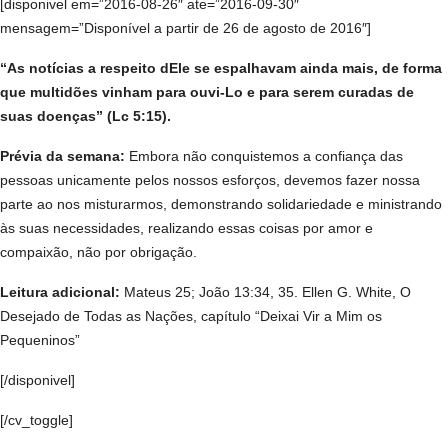
[disponivel em=”2016-08-26″ ate=”2016-09-30″
mensagem=”Disponível a partir de 26 de agosto de 2016″]
“As notícias a respeito dEle se espalhavam ainda mais, de forma
que multidões vinham para ouvi-Lo e para serem curadas de
suas doenças” (Lc 5:15).
Prévia da semana:
Embora não conquistemos a confiança das
pessoas unicamente pelos nossos esforços, devemos fazer nossa
parte ao nos misturarmos, demonstrando solidariedade e ministrando
às suas necessidades, realizando essas coisas por amor e
compaixão, não por obrigação.
Leitura adicional:
Mateus 25; João 13:34, 35. Ellen G. White, O
Desejado de Todas as Nações, capítulo “Deixai Vir a Mim os
Pequeninos”
[/disponivel]
[/cv_toggle]