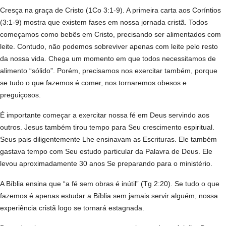
Cresça na graça de Cristo (1Co 3:1-9). A primeira carta aos Coríntios
(3:1-9) mostra que existem fases em nossa jornada cristã. Todos
começamos como bebês em Cristo, precisando ser alimentados com
leite. Contudo, não podemos sobreviver apenas com leite pelo resto
da nossa vida. Chega um momento em que todos necessitamos de
alimento “sólido”. Porém, precisamos nos exercitar também, porque
se tudo o que fazemos é comer, nos tornaremos obesos e
preguiçosos.
É importante começar a exercitar nossa fé em Deus servindo aos
outros. Jesus também tirou tempo para Seu crescimento espiritual.
Seus pais diligentemente Lhe ensinavam as Escrituras. Ele também
gastava tempo com Seu estudo particular da Palavra de Deus. Ele
levou aproximadamente 30 anos Se preparando para o ministério.
A Bíblia ensina que “a fé sem obras é inútil” (Tg 2:20). Se tudo o que
fazemos é apenas estudar a Bíblia sem jamais servir alguém, nossa
experiência cristã logo se tornará estagnada.