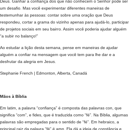
Deus. Ganhar a confiança dos que não conhecem o Senhor pode ser
um desafio. Mas você experimentar diferentes maneiras de
testemunhar às pessoas: contar sobre uma oração que Deus
respondeu, cortar a grama do vizinho apenas para ajudá-lo, participar
de projetos sociais em seu bairro. Assim você poderia ajudar alguém
“a subir no balanço!”
Ao estudar a lição desta semana, pense em maneiras de ajudar
alguém a confiar na mensagem que você tem para lhe dar e a
desfrutar da alegria em Jesus.
Stephanie French | Edmonton, Alberta, Canadá
Mãos à Bíblia
Em latim, a palavra “confiança” é composta das palavras con, que
significa “com”, e fides, que é traduzida como “fé”. Na Bíblia, algumas
palavras são empregadas para o sentido de “fé”. Em hebraico, a
principal raiz da palavra “fé” é amn. Ela dá a ideia de constância e