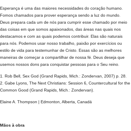
Esperança é uma das maiores necessidades do coração humano.
Fomos chamados para prover esperança sendo a luz do mundo.
Deus prepara cada um de nós para cumprir esse chamado por meio
das coisas em que somos apaixonados, das áreas nas quais nos
destacamos e com as quais podemos contribuir. Elas são naturais
para nós. Podemos usar nosso trabalho, paixão por exercícios ou
estilo de vida para testemunhar de Cristo. Essas são as melhores
maneiras de começar a compartilhar de nossa fé. Deus deseja que
usemos nossos dons para conquistar pessoas para o Seu reino.
1. Rob Bell, Sex God (Grand Rapids, Mich.: Zondervan, 2007) p. 28.
2. Gabe Lyons, The Next Christians: Session 6, Countercultural for the
Common Good (Grand Rapids, Mich.: Zondervan).
Elaine A. Thompson | Edmonton, Alberta, Canadá
Mãos à obra