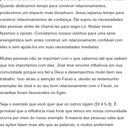
Quando dedicamos tempo para construir relacionamentos,
produzimos um impacto mais duradouro. Jesus separou tempo para
construir relacionamentos de confiança. Ele supriu as necessidades
das pessoas antes de chamá-las para segui-Lo. Muitas vezes
fazemos o oposto. Convidamos nossos vizinhos para uma série
evangelística sem antes construir um relacionamento confiável com
eles e sem ajudá-los em suas necessidades imediatas.
Muitas pessoas não se importam com o que sabemos até que saibam
que nos importamos com elas. José teve enorme influência em sua
comunidade porque era fiel a Deus e desempenhou muito bem seu
trabalho. Isso atraiu a atenção do Faraó e, devido ao testemunho
exemplar de José e ao seu bom relacionamento com o Faraó, os
israelitas foram favorecidos no Egito.
Seja o exemplo que você quer que os outros sigam (Dt 4:5-9). É
provável que a influência mais forte que temos em nossa comunidade
ocorra por meio do nosso exemplo. A maioria das pessoas sabe que
as ações falam mais alto que as palavras, e muitos prefeririam