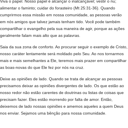
Viva o papel. Nosso papel é alcançar o inalcançável; vestir o nu;
alimentar o faminto; cuidar do forasteiro (Mt 25:31-36). Quando
cumprirmos essa missão em nossa comunidade, as pessoas verão
em nós amigos que talvez jamais tenham tido. Você pode também
compartilhar o evangelho pela sua maneira de agir, porque as ações
geralmente falam mais alto que as palavras.
Saia da sua zona de conforto. Ao procurar seguir o exemplo de Cristo,
nosso caráter lentamente será moldado pelo Seu. Ao nos tornarmos
mais e mais semelhantes a Ele, teremos mais prazer em compartilhar
as boas-novas do que Ele fez por nós na cruz.
Deixe as opiniões de lado. Quando se trata de alcançar as pessoas
precisamos deixar as opiniões divergentes de lado. Os que estão ao
nosso redor não estão carentes de doutrinas ou listas de coisas que
precisam fazer. Eles estão morrendo por falta de amor. Então,
deixemos de lado nossas opiniões e amemos aqueles a quem Deus
nos enviar. Sejamos uma bênção para nossa comunidade.