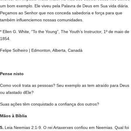
um bom exemplo. Ele viveu pela Palavra de Deus em Sua vida diária.
Peçamos ao Senhor que nos conceda sabedoria e força para que
também influenciemos nossas comunidades.
* Ellen G. White, “To the Young”, The Youth’s Instructor, 1º de maio de
1854.
Felipe Solheiro | Edmonton, Alberta, Canadá
Pense nisto
Como você trata as pessoas? Seu exemplo as tem atraído para Deus
ou afastado dEle?
Suas ações têm conquistado a confiança dos outros?
Mãos à Bíblia
5.
Leia Neemias 2:1-9. O rei Artaxerxes confiou em Neemias. Qual foi