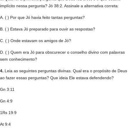
implícito nessa pergunta? Jó 38:2. Assinale a alternativa correta:
A. ( ) Por que Jó havia feito tantas perguntas?
B. ( ) Estava Jó preparado para ouvir as respostas?
C. ( ) Onde estavam os amigos de Jó?
D. ( ) Quem era Jó para obscurecer o conselho divino com palavras
sem conhecimento?
4.
Leia as seguintes perguntas divinas. Qual era o propósito de Deus
ao fazer essas perguntas? Que ideia Ele estava defendendo?
Gn 3:11
Gn 4:9
1Rs 19:9
At 9:4