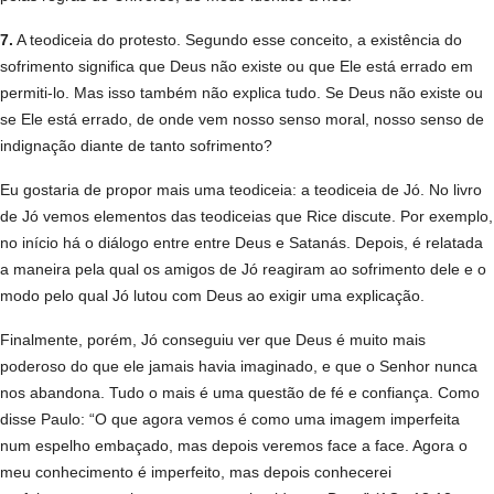
7.
A teodiceia do protesto. Segundo esse conceito, a existência do
sofrimento significa que Deus não existe ou que Ele está errado em
permiti-lo. Mas isso também não explica tudo. Se Deus não existe ou
se Ele está errado, de onde vem nosso senso moral, nosso senso de
indignação diante de tanto sofrimento?
Eu gostaria de propor mais uma teodiceia: a teodiceia de Jó. No livro
de Jó vemos elementos das teodiceias que Rice discute. Por exemplo,
no início há o diálogo entre entre Deus e Satanás. Depois, é relatada
a maneira pela qual os amigos de Jó reagiram ao sofrimento dele e o
modo pelo qual Jó lutou com Deus ao exigir uma explicação.
Finalmente, porém, Jó conseguiu ver que Deus é muito mais
poderoso do que ele jamais havia imaginado, e que o Senhor nunca
nos abandona. Tudo o mais é uma questão de fé e confiança. Como
disse Paulo: “O que agora vemos é como uma imagem imperfeita
num espelho embaçado, mas depois veremos face a face. Agora o
meu conhecimento é imperfeito, mas depois conhecerei