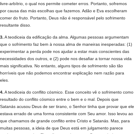
livre-­arbítrio, o qual nos permite cometer erros. Portanto, sofremos
por causa das más escolhas que fazemos. Adão e Eva escolheram
comer do fruto. Portanto, Deus não é responsável pelo sofrimento
resultante disso.
3.
A teodiceia da edificação da alma. Algumas pessoas argumentam
que o sofrimento faz bem à nossa alma de maneiras inesperadas: (1)
experimentar a perda pode nos ajudar a estar mais conscientes das
necessidades dos outros, e (2) pode nos desafiar a tornar nossa vida
mais significativa. No entanto, alguns tipos de sofrimento são tão
horríveis que não podemos encontrar explicação nem razão para
eles.
4.
A teodiceia do conflito cósmico. Esse conceito vê o sofrimento como
resultado do conflito cósmico entre o bem e o mal. Depois que
Satanás acusou Deus de ser tirano, o Senhor tinha que provar que ele
estava errado de uma forma consistente com Seu amor. Isso levou ao
que chamamos de grande conflito entre Cristo e Satanás. Mas, para
muitas pessoas, a ideia de que Deus está em julgamento parece