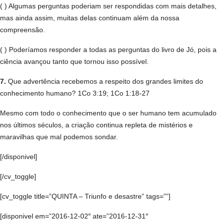
( ) Algumas perguntas poderiam ser respondidas com mais detalhes,
mas ainda assim, muitas delas continuam além da nossa
compreensão.
( ) Poderíamos responder a todas as perguntas do livro de Jó, pois a
ciência avançou tanto que tornou isso possível.
7.
Que advertência recebemos a respeito dos grandes limites do
conhecimento humano? 1Co 3:19; 1Co 1:18-27
Mesmo com todo o conhecimento que o ser humano tem acumulado
nos últimos séculos, a criação continua repleta de mistérios e
maravilhas que mal podemos sondar.
[/disponivel]
[/cv_toggle]
[cv_toggle title=”QUINTA – Triunfo e desastre” tags=””]
[disponivel em=”2016-12-02″ ate=”2016-12-31″