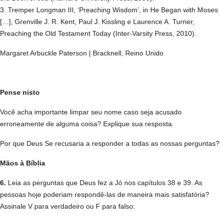
3. Tremper Longman III, ‘Preaching Wisdom’, in He Began with Moses
[…], Grenville J. R. Kent, Paul J. Kissling e Laurence A. Turner,
Preaching the Old Testament Today (Inter-Varsity Press, 2010).
Margaret Arbuckle Paterson | Bracknell, Reino Unido
Pense nisto
Você acha importante limpar seu nome caso seja acusado
erroneamente de alguma coisa? Explique sua resposta.
Por que Deus Se recusaria a responder a todas as nossas perguntas?
Mãos à Bíblia
6.
Leia as perguntas que Deus fez a Jó nos capítulos 38 e 39. As
pessoas hoje poderiam respondê-las de maneira mais satisfatória?
Assinale V para verdadeiro ou F para falso: