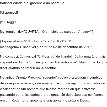
transitoriedade e a ignorância do pobre Jó.
[/disponivel]
[/cv_toggle]
[cv_toggle title=”QUARTA – O princípio da sabedoria” tags=””]
[disponivel em=”2016-12-02″ ate=”2016-12-31″
mensagem=”Disponível a partir de 02 de dezembro de 2016″]
Na composição musical “O Messias” de Handel não há uma ária mais
inspiradora do que “Eu sei que meu Redentor vive”. Mas o que Jó quis
dizer quando se referiu ao “Redentor”?
No antigo Oriente Próximo, “redentor” (go’el) era alguém incumbido
de assegurar a herança de uma família, ou de agir como vingador ou
vindicador de um homem que tivesse morrido ou que estivesse
passando por dificuldades e problemas. Jó depositou sua confiança
em um Redentor onipotente e onisciente – o próprio Deus.