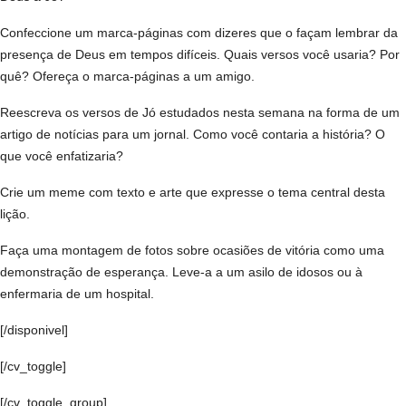
Confeccione um marca-páginas com dizeres que o façam lembrar da
presença de Deus em tempos difíceis. Quais versos você usaria? Por
quê? Ofereça o marca-páginas a um amigo.
Reescreva os versos de Jó estudados nesta semana na forma de um
artigo de notícias para um jornal. Como você contaria a história? O
que você enfatizaria?
Crie um meme com texto e arte que expresse o tema central desta
lição.
Faça uma montagem de fotos sobre ocasiões de vitória como uma
demonstração de esperança. Leve-a a um asilo de idosos ou à
enfermaria de um hospital.
[/disponivel]
[/cv_toggle]
[/cv_toggle_group]