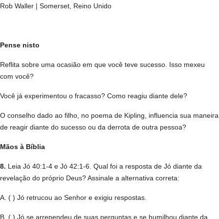
Rob Waller | Somerset, Reino Unido
Pense nisto
Reflita sobre uma ocasião em que você teve sucesso. Isso mexeu
com você?
Você já experimentou o fracasso? Como reagiu diante dele?
O conselho dado ao filho, no poema de Kipling, influencia sua maneira
de reagir diante do sucesso ou da derrota de outra pessoa?
Mãos à Bíblia
8.
Leia Jó 40:1-4 e Jó 42:1-6. Qual foi a resposta de Jó diante da
revelação do próprio Deus? Assinale a alternativa correta:
A. ( ) Jó retrucou ao Senhor e exigiu respostas.
B. ( ) Jó se arrependeu de suas perguntas e se humilhou diante da