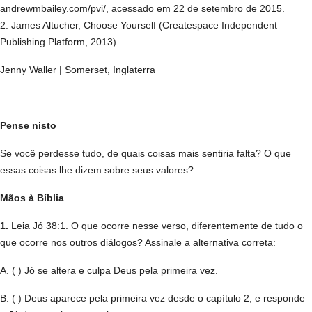
andrewmbailey.com/pvi/, acessado em 22 de setembro de 2015.
2. James Altucher, Choose Yourself (Createspace Independent
Publishing Platform, 2013).
Jenny Waller | Somerset, Inglaterra
Pense nisto
Se você perdesse tudo, de quais coisas mais sentiria falta? O que
essas coisas lhe dizem sobre seus valores?
Mãos à Bíblia
1.
Leia Jó 38:1. O que ocorre nesse verso, diferentemente de tudo o
que ocorre nos outros diálogos? Assinale a alternativa correta:
A. ( ) Jó se altera e culpa Deus pela primeira vez.
B. ( ) Deus aparece pela primeira vez desde o capítulo 2, e responde