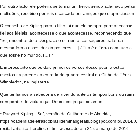
Por outro lado, ele poderia se tornar um herói, sendo aclamado pelas
multidões, recebido por reis e cercado por amigos que o apreciassem.
O conselho de Kipling para o filho foi que ele sempre permanecesse
fiel aos ideiais, acontecesse o que acontecesse, reconhecendo que
“Se, encontrando a Desgraça e o Triunfo, conseguires tratar da
mesma forma esses dois impostores […] / Tua é a Terra com tudo o
que existe no mundo. […]”*
É interessante que os dois primeiros versos desse poema estão
escritos na parede da entrada da quadra central do Clube de Tênis
Wimbledon, na Inglaterra.
Que tenhamos a sabedoria de viver durante os tempos bons ou ruins
sem perder de vista o que Deus deseja que sejamos.
* Rudyard Kipling, “Se”, versão de Guilherme de Almeida,
https://cademiadeletrasdobrasildeminasgerais.blogspot.com.br/2014/02
recital-artistico-literolirico.html, acessado em 21 de março de 2016.