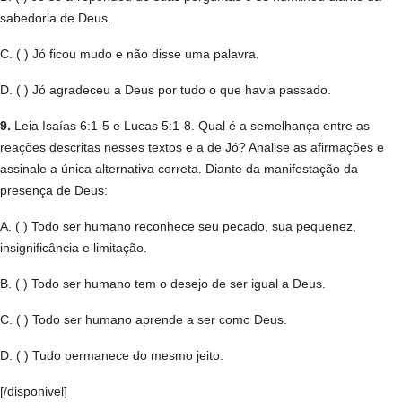
sabedoria de Deus.
C. ( ) Jó ficou mudo e não disse uma palavra.
D. ( ) Jó agradeceu a Deus por tudo o que havia passado.
9.
Leia Isaías 6:1-5 e Lucas 5:1-8. Qual é a semelhança entre as
reações descritas nesses textos e a de Jó? Analise as afirmações e
assinale a única alternativa correta. Diante da manifestação da
presença de Deus:
A. ( ) Todo ser humano reconhece seu pecado, sua pequenez,
insignificância e limitação.
B. ( ) Todo ser humano tem o desejo de ser igual a Deus.
C. ( ) Todo ser humano aprende a ser como Deus.
D. ( ) Tudo permanece do mesmo jeito.
[/disponivel]