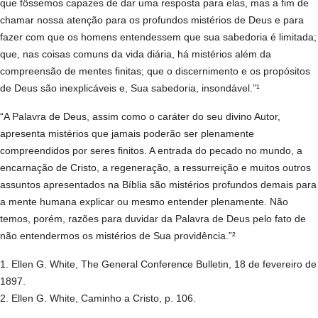
que fôssemos capazes de dar uma resposta para elas, mas a fim de
chamar nossa atenção para os profundos mistérios de Deus e para
fazer com que os homens entendessem que sua sabedoria é limitada;
que, nas coisas comuns da vida diária, há mistérios além da
compreensão de mentes finitas; que o discernimento e os propósitos
de Deus são inexplicáveis e, Sua sabedoria, insondável.”¹
“A Palavra de Deus, assim como o caráter do seu divino Autor,
apresenta mistérios que jamais poderão ser plenamente
compreendidos por seres finitos. A entrada do pecado no mundo, a
encarnação de Cristo, a regeneração, a ressurreição e muitos outros
assuntos apresentados na Bíblia são mistérios profundos demais para
a mente humana explicar ou mesmo entender plenamente. Não
temos, porém, razões para duvidar da Palavra de Deus pelo fato de
não entendermos os mistérios de Sua providência.”²
1. Ellen G. White, The General Conference Bulletin, 18 de fevereiro de
1897.
2. Ellen G. White, Caminho a Cristo, p. 106.