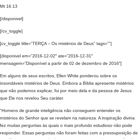
Mt 16:13
[/disponivel]
[/cv_toggle]
[cv_toggle title=”TERÇA – Os mistérios de Deus” tags=””]
[disponivel em=”2016-12-02″ ate=”2016-12-31″
mensagem=”Disponível a partir de 02 de dezembro de 2016″]
Em alguns de seus escritos, Ellen White ponderou sobre os
insondáveis mistérios de Deus. Embora a Bíblia apresente mistérios
que não podemos explicar, foi por meio dela e da pessoa de Jesus
que Ele nos revelou Seu caráter.
“Homens de grande inteligência não conseguem entender os
mistérios do Senhor que se revelam na natureza. A inspiração divina
fez muitas perguntas às quais o mais profundo estudioso não pode
responder. Essas perguntas não foram feitas com a pressuposição de