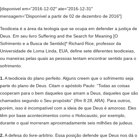
[disponivel em=”2016-12-02″ ate=”2016-12-31″
mensagem=”Disponível a partir de 02 de dezembro de 2016″]
Teodiceia é a área da teologia que se ocupa em defender a justiça de
Deus. Em seu livro Suffering and the Search for Meaning [O
Sofrimento e a Busca de Sentido]* Richard Rice, professor da
Universidade de Loma Linda, EUA, define sete diferentes teodiceias,
ou maneiras pelas quais as pessoas tentam encontrar sentido para o
sofrimento.
1.
A teodiceia do plano perfeito. Alguns creem que o sofrimento seja
parte do plano de Deus. Citam o apóstolo Paulo: “Todas as coisas
cooperam para o bem daqueles que amam a Deus, daqueles que são
chamados segundo o Seu propósito” (Rm 8:28, ARA). Para outros,
porém, isso é incompatível com a ideia de que Deus é amoroso. Eles
têm por base acontecimentos como o Holocausto, por exemplo,
durante o qual morreram aproximadamente seis milhões de judeus.
2.
A defesa do livre-arbítrio. Essa posição defende que Deus nos dá o