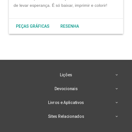
de levar esperança. É só baixar, imprimir e colorir!
PEÇAS GRÁFICAS
RESENHA
Lições
Devocionais
Livros e Aplicativos
Sites Relacionados