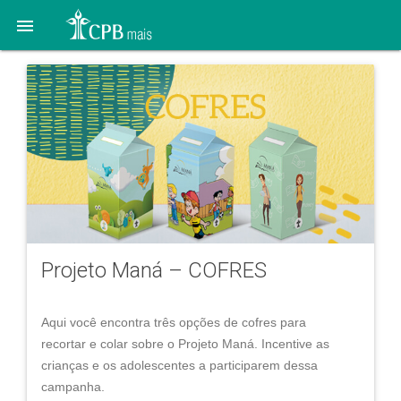

Projeto Maná – COFRES
Aqui você encontra três opções de cofres para
recortar e colar sobre o Projeto Maná. Incentive as
crianças e os adolescentes a participarem dessa
campanha.