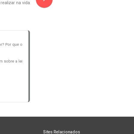
realizar na vida
r? Por que o
m sobre a lei
Sites Relacionados