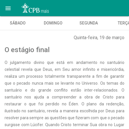

SÁBADO
DOMINGO
SEGUNDA
TERÇ
Quinta-feira, 19 de março
O estágio final
O
julgamento divino que está em andamento no santuário
celestial revela que Deus, em Seu amor infinito e misericórdia,
realiza um processo totalmente transparente a fim de garantir
que o pecado nunca mais se levante no Universo. Os temas do
santuário e do grande conflito estão inter-relacionados. O
santuário nos ajuda a compreender a obra de Cristo para
restaurar o que foi perdido no Éden. O plano da redenção,
ilustrado no santuário, revela a maneira escolhida por Deus para
resolver para sempre as questões que fizeram com que o pecado
surgisse com Lúcifer. Quando Cristo terminar Sua obra no Lugar