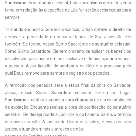
Santíssimo do santuário celestial, todas as dúvidas que o Universo
tinha em relação às alegações de Lúcifer serão esclarecidas para
sempre.
Tornando-Se nosso Cordeiro sacrifical, Cristo obteve o direito de
remover a penalidade do pecado. Depois de Sua ascensão, Ele
também Se tornou nosso Sumo Sacerdote no santuário celestial.
Como Sumo Sacerdote, Ele tem o direito de aplicar os benefícios
da salvação para nós e em nós, inclusive o
de nos ajudar a vencer
o pecado. A purificação do santuário no Céu é o processo pelo
qual Deus remove para sempre o registro dos pecados.
A remoção dos pecados será a etapa final da obra do Salvador.
Jesus, nosso Sumo Sacerdote celestial, entrou no Lugar
Santíssimo e está realizando a obra chamada de dia escatológico
da expiação. Enquanto realiza a obra de purificação do santuário
celestial, Ele deseja purificar, por meio do Espírito Santo, o templo
do nosso coração. A justiça de Cristo nos cobre, e essa mesma
justiça, atuando em nós e através de nós,