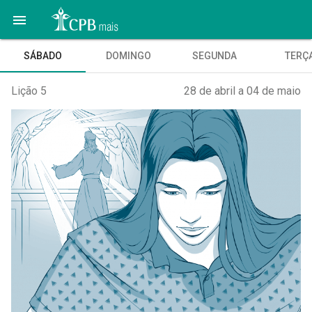

SÁBADO
DOMINGO
SEGUNDA
TERÇ
Lição 5
28 de abril a 04 de maio