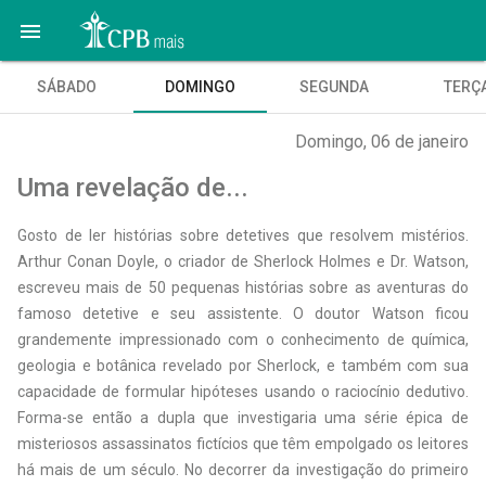

SÁBADO
DOMINGO
SEGUNDA
TERÇ
Domingo, 06 de janeiro
Uma revelação de...
Gosto de ler histórias sobre detetives que resolvem mistérios.
Arthur Conan Doyle, o criador de Sherlock Holmes e Dr. Watson,
escreveu mais de 50 pequenas histórias sobre as aventuras do
famoso detetive e seu assistente. O doutor Watson ficou
grandemente impressionado com o conhecimento de química,
geologia e botânica revelado por Sherlock, e também com sua
capacidade de formular hipóteses usando o raciocínio dedutivo.
Forma-se então a dupla que investigaria uma série épica de
misteriosos assassinatos fictícios que têm empolgado os leitores
há mais de um século. No decorrer da investigação do primeiro