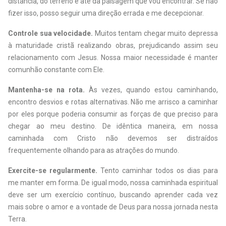
distância, do terreno e até da paisagem que vou encontrar. Se não
fizer isso, posso seguir uma direção errada e me decepcionar.
Controle sua velocidade.
Muitos tentam chegar muito depressa
à maturidade cristã realizando obras, prejudicando assim seu
relacionamento com Jesus. Nossa maior necessidade é manter
comunhão constante com Ele.
Mantenha-se na rota.
Às vezes, quando estou caminhando,
encontro desvios e rotas alternativas. Não me arrisco a caminhar
por eles porque poderia consumir as forças de que preciso para
chegar ao meu destino. De idêntica maneira, em nossa
caminhada com Cristo não devemos ser distraídos
frequentemente olhando para as atrações do mundo.
Exercite-se regularmente.
Tento caminhar todos os dias para
me manter em forma. De igual modo, nossa caminhada espiritual
deve ser um exercício contínuo, buscando aprender cada vez
mais sobre o amor e a vontade de Deus para nossa jornada nesta
Terra.