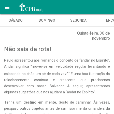

SÁBADO
DOMINGO
SEGUNDA
TERÇ
Quinta-feira, 30 de
novembro
Não saia da rota!
P
aulo apresentou aos romanos o conceito de “andar no Espírito”.
Andar significa “mover-se em velocidade regular levantando e
*
colocando no chão um pé de cada vez.”
É uma boa ilustração do
relacionamento contínuo e crescente que precisamos
desenvolver com nosso Salvador. A seguir, apresentamos
algumas sugestões que nos ajudam a “andar no Espírito”.
Tenha um destino em mente.
Gosto de caminhar. Às vezes,
pesquiso outros trajetos antes de sair. Isso me dá uma ideia da