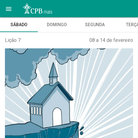

SÁBADO
DOMINGO
SEGUNDA
TERÇ
Lição 7
08 a 14 de fevereiro