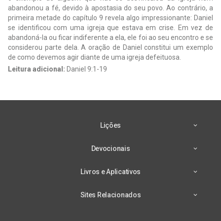
abandonou a fé, devido à apostasia do seu povo. Ao contrário, a
primeira metade do capítulo 9 revela algo impressionante: Daniel
se identificou com uma igreja que estava em crise. Em vez de
abandoná-la ou ficar indiferente a ela, ele foi ao seu encontro e se
considerou parte dela. A oração de Daniel constitui um exemplo
de como devemos agir diante de uma igreja defeituosa.
Leitura adicional:
Daniel 9:1-19
Lições
Devocionais
Livros e Aplicativos
Sites Relacionados