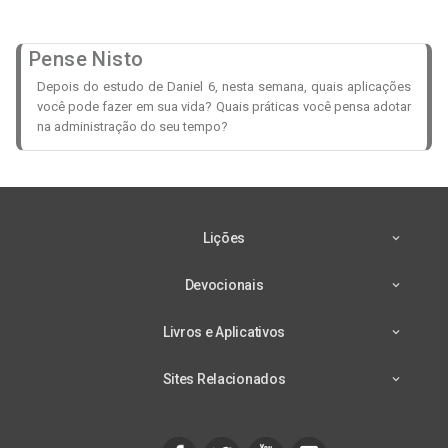
Pense Nisto
Depois do estudo de Daniel 6, nesta semana, quais aplicações
você pode fazer em sua vida? Quais práticas você pensa adotar
na administração do seu tempo?
Lições
Devocionais
Livros e Aplicativos
Sites Relacionados