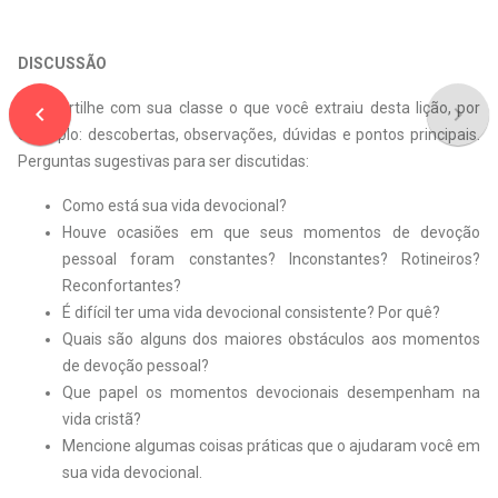
DISCUSSÃO
Compartilhe com sua classe o que você extraiu desta lição, por
navigate_before
navigate_next
exemplo: descobertas, observações, dúvidas e pontos principais.
Perguntas sugestivas para ser discutidas:
Como está sua vida devocional?
Houve ocasiões em que seus momentos de devoção
pessoal foram constantes? Inconstantes? Rotineiros?
Reconfortantes?
É difícil ter uma vida devocional consistente? Por quê?
Quais são alguns dos maiores obstáculos aos momentos
de devoção pessoal?
Que papel os momentos devocionais desempenham na
vida cristã?
Mencione algumas coisas práticas que o ajudaram você em
sua vida devocional.