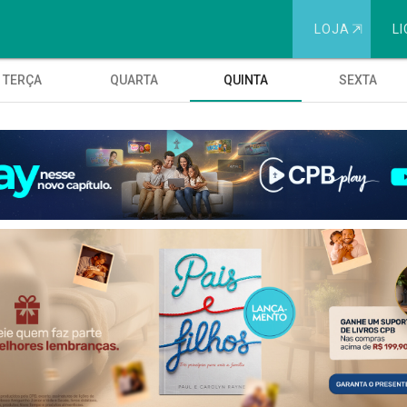
LOJA
⇱
LI
TERÇA
QUARTA
QUINTA
SEXTA