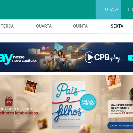
LOJA
⇱
LI
TERÇA
QUARTA
QUINTA
SEXTA