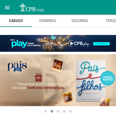

SÁBADO
DOMINGO
SEGUNDA
TERÇ