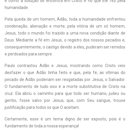
e como a solução se encontra em Cristo e no que Ele fez pela
humanidade.
Pela queda de um homem, Adão, toda a humanidade enfrentou
condenação, alienação e morte; pela vitória de um só homem,
Jesus, todo o mundo foi trazido a uma nova condição diante de
Deus. Mediante a fé em Jesus, o registro dos nossos pecados e,
consequentemente, o castigo devido a eles, puderam ser remidos
e perdoados para sempre.
Paulo contrastou Adão e Jesus, mostrando como Cristo veio
desfazer o que Adão tinha feito e que, pela fé, as vítimas do
pecado de Adão poderiam ser resgatadas por Jesus, o Salvador.
O fundamento de tudo isso é a morte substitutiva de Cristo na
cruz. Ela abriu o caminho para que todo ser humano, judeu ou
gentio, fosse salvo por Jesus, que, com Seu sangue, trouxe
justificação para todos os que O aceitam.
Certamente, esse é um tema digno de ser exposto, pois é o
fundamento de toda a nossa esperança!