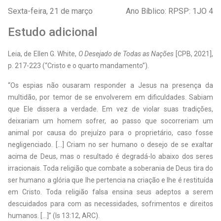
Sexta-feira, 21 de março
Ano Bíblico: RPSP: 1JO 4
Estudo adicional
Leia, de Ellen G. White,
O Desejado de Todas as Nações
[CPB, 2021],
p. 217-223 (“Cristo e o quarto mandamento”).
“Os espias não ousaram responder a Jesus na presença da
multidão, por temor de se envolverem em dificuldades. Sabiam
que Ele dissera a verdade. Em vez de violar suas tradições,
deixariam um homem sofrer, ao passo que socorreriam um
animal por causa do prejuízo para o proprietário, caso fosse
negligenciado. [...] Criam no ser humano o desejo de se exaltar
acima de Deus, mas o resultado é degradá-lo abaixo dos seres
irracionais. Toda religião que combate a soberania de Deus tira do
ser humano a glória que lhe pertencia na criação e lhe é restituída
em Cristo. Toda religião falsa ensina seus adeptos a serem
descuidados para com as necessidades, sofrimentos e direitos
humanos. [...]” (Is 13:12, ARC).