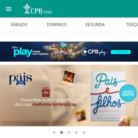

SÁBADO
DOMINGO
SEGUNDA
TERÇ