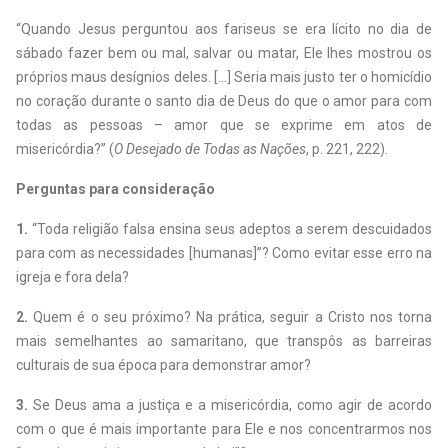
“Quando Jesus perguntou aos fariseus se era lícito no dia de
sábado fazer bem ou mal, salvar ou matar, Ele lhes mostrou os
próprios maus desígnios deles. [...] Seria mais justo ter o homicídio
no coração durante o santo dia de Deus do que o amor para com
todas as pessoas – amor que se exprime em atos de
misericórdia?” (
O Desejado de Todas as Nações
, p. 221, 222).
Perguntas para consideração
1.
“Toda religião falsa ensina seus adeptos a serem descuidados
para com as necessidades [humanas]”? Como evitar esse erro na
igreja e fora dela?
2.
Quem é o seu próximo? Na prática, seguir a Cristo nos torna
mais semelhantes ao samaritano, que transpôs as barreiras
culturais de sua época para demonstrar amor?
3.
Se Deus ama a justiça e a misericórdia, como agir de acordo
com o que é mais importante para Ele e nos concentrarmos nos