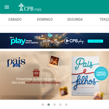

SÁBADO
DOMINGO
SEGUNDA
TERÇ