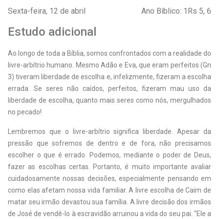
Sexta-feira, 12 de abril
Ano Bíblico: 1Rs 5, 6
Estudo adicional
Ao longo de toda a Bíblia, somos confrontados com a realidade do
livre-­arbítrio humano. Mesmo Adão e Eva, que eram perfeitos (Gn
3) tiveram liberdade de escolha e, infelizmente, fizeram a escolha
errada. Se seres não caídos, perfeitos, fizeram mau uso da
liberdade de escolha, quanto mais seres como nós, mergulhados
no pecado!
Lembremos que o livre-arbítrio significa liberdade. Apesar da
pressão que sofremos de dentro e de fora, não precisamos
escolher o que é errado. Podemos, mediante o poder de Deus,
fazer as escolhas certas. Portanto, é muito importante avaliar
cuidadosamente nossas decisões, especialmente pensando em
como elas afetam nossa vida familiar. A livre escolha de Caim de
matar seu irmão devastou sua família. A livre decisão dos irmãos
de José de vendê-lo à escravidão arruinou a vida do seu pai. “Ele a