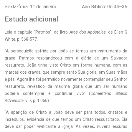
Sexta-feira, 11 de janeiro
Ano Bíblico: Gn 34–36
Estudo adicional
Leia o capítulo “Patmos”, do livro
Atos dos Apóstolos,
de Ellen G
White, p. 568-577.
“A perseguição sofrida por João se tornou um instrumento da
graça. Patmos resplandeceu com a glória de um Salvador
ressurreto. João tinha visto Cristo em forma humana, com as
marcas dos cravos, que sempre serão Sua glória, em Suas mãos
e pés. Agora lhe foi permitido novamente contemplar seu Senhor
ressurreto, revestido da máxima glória que um ser humano
poderia contemplar e continuar vivo” (
Comentário Bíblico
Adventista
, v. 7, p. 1.066).
“A aparição de Cristo a João deve ser para todos, cristãos e
incrédulos, evidência de que temos um Cristo ressuscitado. Ela
deve dar poder vivificante à igreja. Às vezes, nuvens escuras