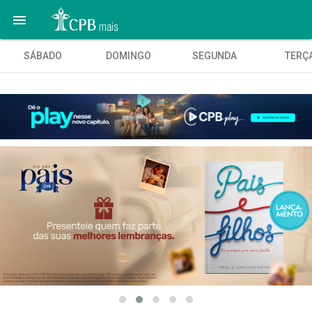

SÁBADO
DOMINGO
SEGUNDA
TERÇ