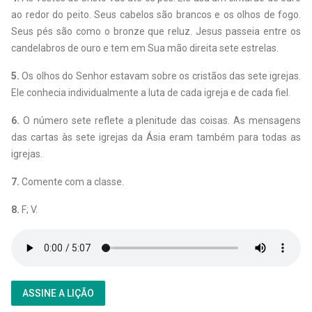
ao redor do peito. Seus cabelos são brancos e os olhos de fogo.
Seus pés são como o bronze que reluz. Jesus passeia entre os
candelabros de ouro e tem em Sua mão direita sete estrelas.
5.
Os olhos do Senhor estavam sobre os cristãos das sete igrejas.
Ele conhecia individualmente a luta de cada igreja e de cada fiel.
6.
O número sete reflete a plenitude das coisas. As mensagens
das cartas às sete igrejas da Ásia eram também para todas as
igrejas.
7.
Comente com a classe.
8.
F; V.
ASSINE A LIÇÃO