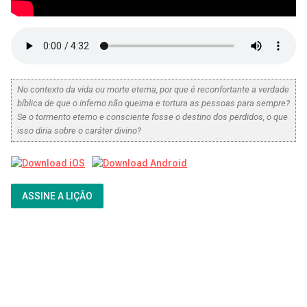
No contexto da vida ou morte eterna, por que é reconfortante a verdade
bíblica de que o inferno não queima e tortura as pessoas para sempre?
Se o tormento eterno e consciente fosse o destino dos perdidos, o que
isso diria sobre o caráter divino?
ASSINE A LIÇÃO