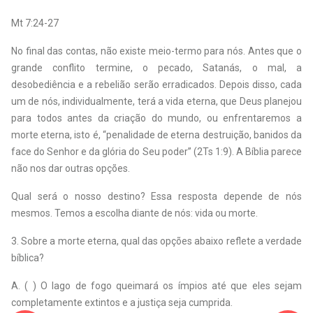
Mt 7:24-27
No final das contas, não existe meio-termo para nós. Antes que o
grande conflito termine, o pecado, Satanás, o mal, a
desobediência e a rebelião serão erradicados. Depois disso, cada
um de nós, individualmente, terá a vida eterna, que Deus planejou
para todos antes da criação do mundo, ou enfrentaremos a
morte eterna, isto é, “penalidade de eterna destruição, banidos da
face do Senhor e da glória do Seu poder” (2Ts 1:9). A Bíblia parece
não nos dar outras opções.
Qual será o nosso destino? Essa resposta depende de nós
mesmos. Temos a escolha diante de nós: vida ou morte.
3. Sobre a morte eterna, qual das opções abaixo reflete a verdade
bíblica?
A. ( ) O lago de fogo queimará os ímpios até que eles sejam
completamente extintos e a justiça seja cumprida.