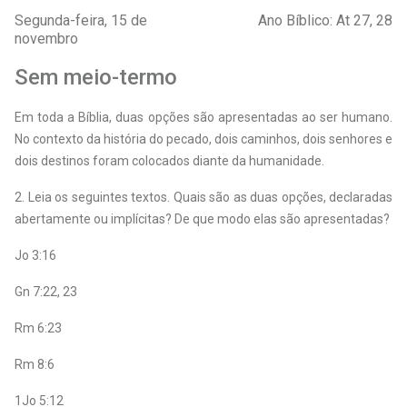
Segunda-feira, 15 de
Ano Bíblico: At 27, 28
novembro
Sem meio-termo
Em toda a Bíblia, duas opções são apresentadas ao ser humano.
No contexto da história do pecado, dois caminhos, dois senhores e
dois destinos foram colocados diante da humanidade.
2. Leia os seguintes textos. Quais são as duas opções, declaradas
abertamente ou implícitas? De que modo elas são apresentadas?
Jo 3:16
Gn 7:22, 23
Rm 6:23
Rm 8:6
1Jo 5:12