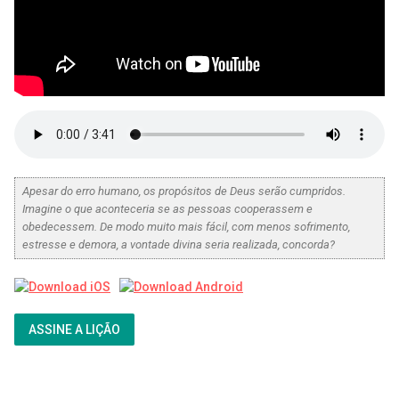
Apesar do erro humano, os propósitos de Deus serão cumpridos.
Imagine o que aconteceria se as pessoas cooperassem e
obedecessem. De modo muito mais fácil, com menos sofrimento,
estresse e demora, a vontade divina seria realizada, concorda?
ASSINE A LIÇÃO