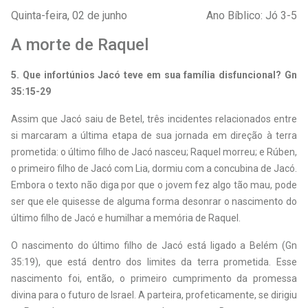
Quinta-feira, 02 de junho
Ano Bíblico: Jó 3-5
A morte de Raquel
5. Que infortúnios Jacó teve em sua família disfuncional? Gn
35:15-29
Assim que Jacó saiu de Betel, três incidentes relacionados entre
si marcaram a última etapa de sua jornada em direção à terra
prometida: o último filho de Jacó nasceu; Raquel morreu; e Rúben,
o primeiro filho de Jacó com Lia, dormiu com a concubina de Jacó.
Embora o texto não diga por que o jovem fez algo tão mau, pode
ser que ele quisesse de alguma forma desonrar o nascimento do
último filho de Jacó e humilhar a memória de Raquel.
O nascimento do último filho de Jacó está ligado a Belém (Gn
35:19), que está dentro dos limites da terra prometida. Esse
nascimento foi, então, o primeiro cumprimento da promessa
divina para o futuro de Israel. A parteira, profeticamente, se dirigiu