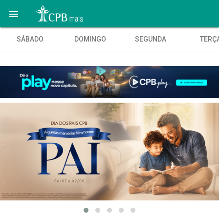

SÁBADO
DOMINGO
SEGUNDA
TERÇ