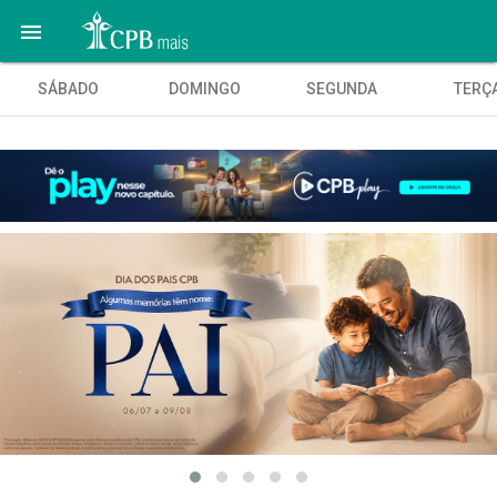

SÁBADO
DOMINGO
SEGUNDA
TERÇ