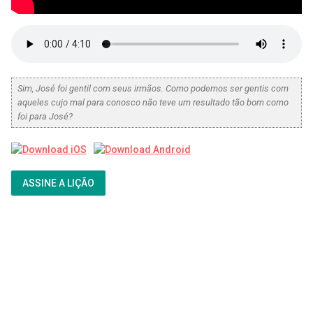
Sim, José foi gentil com seus irmãos. Como podemos ser gentis com
aqueles cujo mal para conosco não teve um resultado tão bom como
foi para José?
ASSINE A LIÇÃO