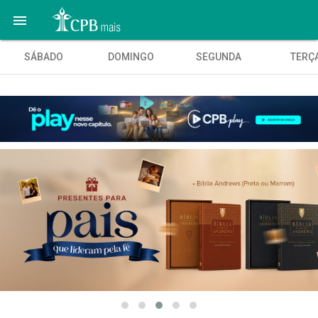

SÁBADO
DOMINGO
SEGUNDA
TERÇ