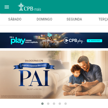

SÁBADO
DOMINGO
SEGUNDA
TERÇ