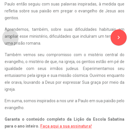
Paulo então seguiu com suas palavras inspiradas, à medida que
refletia sobre sua paixão em pregar o evangelho de Jesus aos
gentios.
Aprendemos, também, sobre suas dificuldades habituais em
navigate_before
navigate_next
ampliar esse ministério, dificuldades que incluíram um tempo em
uma prisão romana.
Também vemos seu compromisso com o mistério central do
evangelho, o mistério de que, na igreja, os gentios estão em pé de
igualdade com seus irmãos judeus. Experimentamos seu
entusiasmo pela igreja e sua missão cósmica. Ouvimos enquanto
ele orava, louvando a Deus por expressar Sua graça por meio da
igreja.
Em suma, somos inspirados a nos unir a Paulo em sua paixão pelo
evangelho.
Garanta o conteúdo completo da Lição da Escola Sabatina
para o ano inteiro.
Faça aqui a sua assinatura!