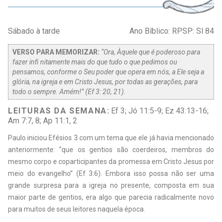
Sábado à tarde
Ano Bíblico: RPSP: Sl 84
VERSO PARA MEMORIZAR:
“Ora, Àquele que é poderoso para
fazer infi nitamente mais do que tudo o que pedimos ou
pensamos, conforme o Seu poder que opera em nós, a Ele seja a
glória, na igreja e em Cristo Jesus, por todas as gerações, para
todo o sempre. Amém!” (Ef 3: 20, 21).
LEITURAS DA SEMANA:
Ef 3; Jó 11:5-9; Ez 43:13-16;
Am 7:7, 8; Ap 11:1, 2
Paulo iniciou Efésios 3 com um tema que ele já havia mencionado
anteriormente: “que os gentios são coerdeiros, membros do
mesmo corpo e coparticipantes da promessa em Cristo Jesus por
meio do evangelho” (Ef 3:6). Embora isso possa não ser uma
grande surpresa para a igreja no presente, composta em sua
maior parte de gentios, era algo que parecia radicalmente novo
para muitos de seus leitores naquela época.