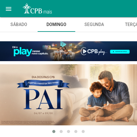

SÁBADO
DOMINGO
SEGUNDA
TERÇ