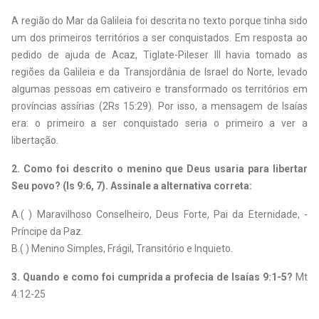
A região do Mar da Galileia foi descrita no texto porque tinha sido
um dos primeiros territórios a ser conquistados. Em resposta ao
pedido de ajuda de Acaz, Tiglate-Pileser III havia tomado as
regiões da Galileia e da Transjordânia de Israel do Norte, levado
algumas pessoas em cativeiro e transformado os territórios em
províncias assírias (2Rs 15:29). Por isso, a mensagem de Isaías
era: o primeiro a ser conquistado seria o primeiro a ver a
libertação.
2. Como foi descrito o menino que Deus usaria para libertar
Seu povo? (Is 9:6, 7). Assinale a alternativa correta:
A.( ) Maravilhoso Conselheiro, Deus Forte, Pai da Eternidade, ­
Príncipe da Paz.
B.( ) Menino Simples, Frágil, Transitório e Inquieto.
3. Quando e como foi cumprida a profecia de Isaías 9:1-5?
Mt
4:12-25