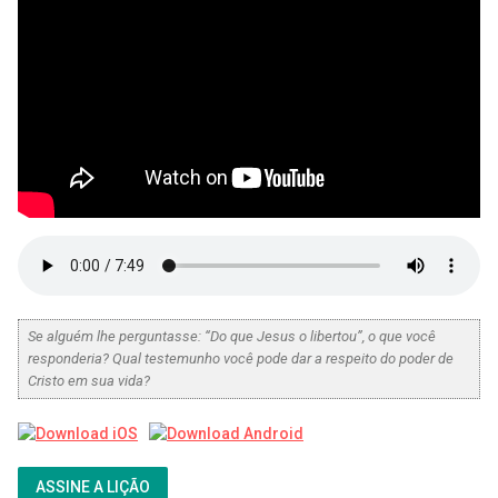
Se alguém lhe perguntasse: “Do que Jesus o libertou”, o que você
responderia? Qual testemunho você pode dar a respeito do poder de
Cristo em sua vida?
ASSINE A LIÇÃO