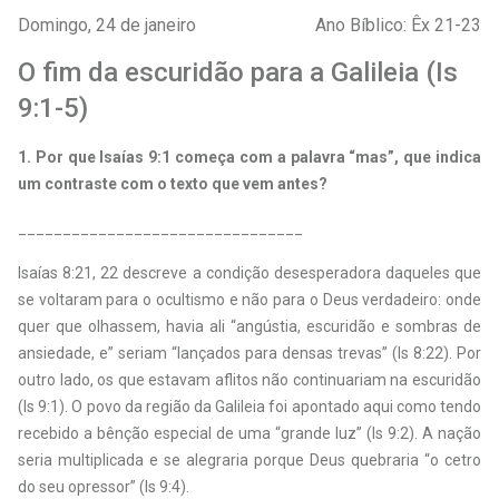
Domingo, 24 de janeiro
Ano Bíblico: Êx 21-23
O fim da escuridão para a Galileia (Is
9:1-5)
1. Por que Isaías 9:1 começa com a palavra “mas”, que indica
um contraste com o texto que vem antes?
________________________________
Isaías 8:21, 22 descreve a condição desesperadora daqueles que
se voltaram para o ocultismo e não para o Deus verdadeiro: onde
quer que olhassem, havia ali “angústia, escuridão e sombras de
ansiedade, e” seriam “lançados para densas trevas” (Is 8:22). Por
outro lado, os que estavam aflitos não continuariam na escuridão
(Is 9:1). O povo da região da Galileia foi apontado aqui como tendo
recebido a bênção especial de uma “grande luz” (Is 9:2). A nação
seria multiplicada e se alegraria porque Deus quebraria “o cetro
do seu opressor” (Is 9:4).