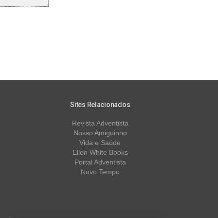
Sites Relacionados
Revista Adventista
Nosso Amiguinho
Vida e Saúde
Ellen White Books
Portal Adventista
Novo Tempo