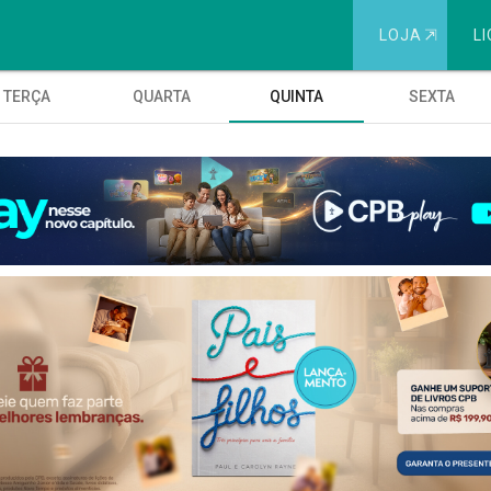
LOJA
⇱
LI
TERÇA
QUARTA
QUINTA
SEXTA