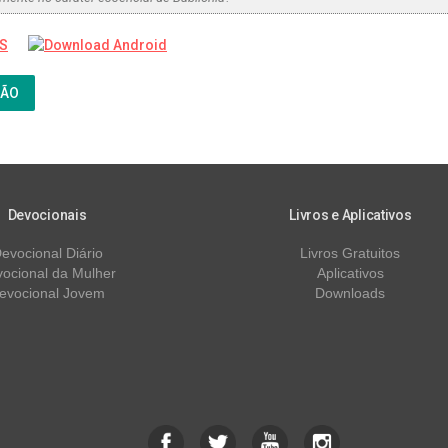
ÇÃO
Devocionais
Livros e Aplicativos
evocional Diário
Livros Gratuitos
ocional da Mulher
Aplicativos
evocional Jovem
Downloads