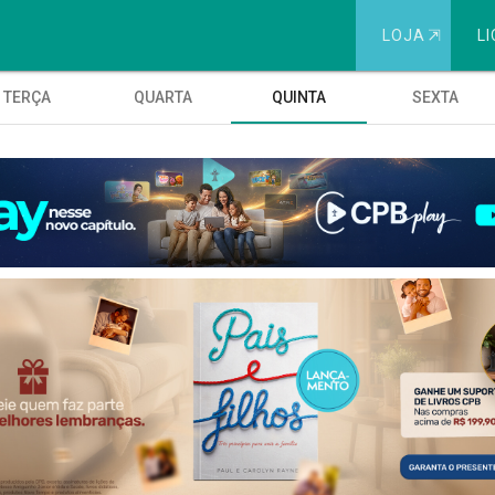
LOJA
⇱
LI
TERÇA
QUARTA
QUINTA
SEXTA