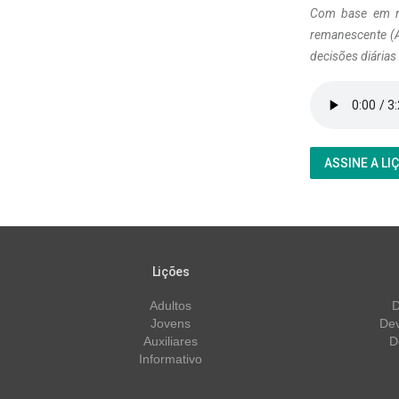
Com base em n
remanescente (A
decisões diária
ASSINE A LI
Lições
Adultos
D
Jovens
Dev
Auxiliares
D
Informativo