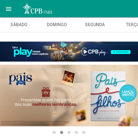

SÁBADO
DOMINGO
SEGUNDA
TERÇ