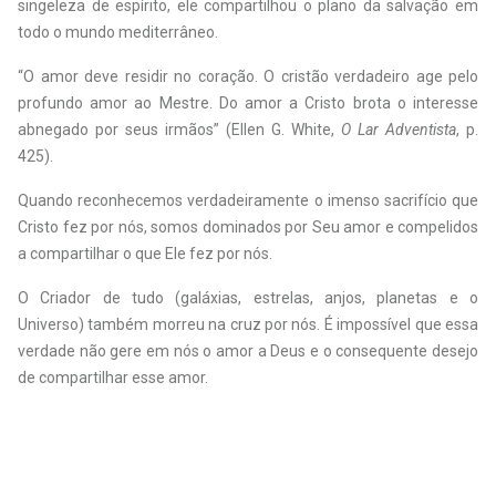
singeleza de espírito, ele compartilhou o plano da salvação em
todo o mundo mediterrâneo.
“O amor deve residir no coração. O cristão verdadeiro age pelo
profundo amor ao Mestre. Do amor a Cristo brota o interesse
abnegado por seus irmãos” (Ellen G. White,
O Lar Adventista
, p.
425).
Quando reconhecemos verdadeiramente o imenso sacrifício que
Cristo fez por nós, somos dominados por Seu amor e compelidos
a compartilhar o que Ele fez por nós.
O Criador de tudo (galáxias, estrelas, anjos, planetas e o
Universo) também morreu na cruz por nós. É impossível que essa
verdade não gere em nós o amor a Deus e o consequente desejo
de compartilhar esse amor.