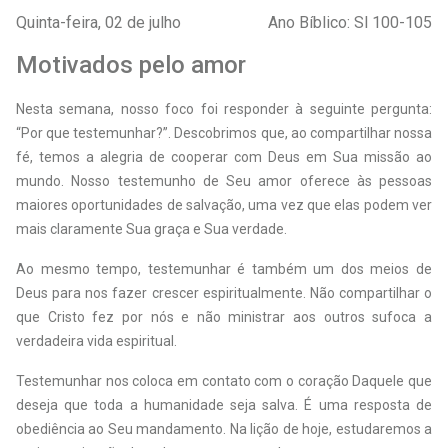
Quinta-feira, 02 de julho
Ano Bíblico: Sl 100-105
Motivados pelo amor
N
esta semana, nosso foco foi responder à seguinte pergunta:
“Por que testemunhar?”. Descobrimos que, ao compartilhar nossa
fé, temos a alegria de cooperar com Deus em Sua missão ao
mundo. Nosso testemunho de Seu amor oferece às pessoas
maiores oportunidades de salvação, uma vez que elas podem ver
mais claramente Sua graça e Sua verdade.
Ao mesmo tempo, testemunhar é também um dos meios de
Deus para nos fazer crescer espiritualmente. Não compartilhar o
que Cristo fez por nós e não ministrar aos outros sufoca a
verdadeira vida espiritual.
Testemunhar nos coloca em contato com o coração Daquele que
deseja que toda a humanidade seja salva. É uma resposta de
obediência ao Seu mandamento. Na lição de hoje, estudaremos a