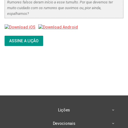
Rumores falsos deram início a esse tumulto. Por que devemos ter
muito cuidado com os rumores que ouvimos ou, pior ainda,
espalhamos?
ASSINE A LIÇÃO
Lições
Devocionais