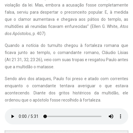
violação da lei. Mas, embora a acusação fosse completamente
falsa, serviu para despertar o preconceito popular. E, à medida
que o clamor aumentava e chegava aos pátios do templo, as
multidões ali reunidas ficavam enfurecidas” (Ellen G. White,
Atos
dos Apóstolos
, p. 407).
Quando a notícia do tumulto chegou à fortaleza romana que
ficava junto ao templo, o comandante romano, Cláudio Lísias
(At 21:31, 32; 23:26), veio com suas tropas e resgatou Paulo antes
que a multidão o matasse.
Sendo alvo dos ataques, Paulo foi preso e atado com correntes
enquanto o comandante tentava averiguar o que estava
acontecendo. Diante dos gritos histéricos da multidão, ele
ordenou que o apóstolo fosse recolhido à fortaleza.