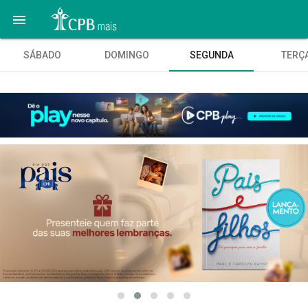

SÁBADO
DOMINGO
SEGUNDA
TERÇ