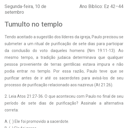
Segunda-feira, 10 de
Ano Bíblico: Ez 42–44
setembro
Tumulto no templo
Tendo aceitado a sugestão dos líderes da igreja, Paulo precisou se
submeter a um ritual de purificação de sete dias para participar
da conclusão do voto daqueles homens (Nm 19:11-13). Ao
mesmo tempo, a tradição judaica determinava que qualquer
pessoa proveniente de terras gentílicas estava impura e não
podia entrar no templo. Por essa razão, Paulo teve que se
purificar antes de ir até os sacerdotes para avisá-los de seu
processo de purificação relacionado aos nazireus (At 21:26).
2. Leia Atos 21:27-36. O que aconteceu com Paulo no final de seu
período de sete dias de purificação? Assinale a alternativa
correta:
A. ( ) Ele foi promovido a sacerdote.