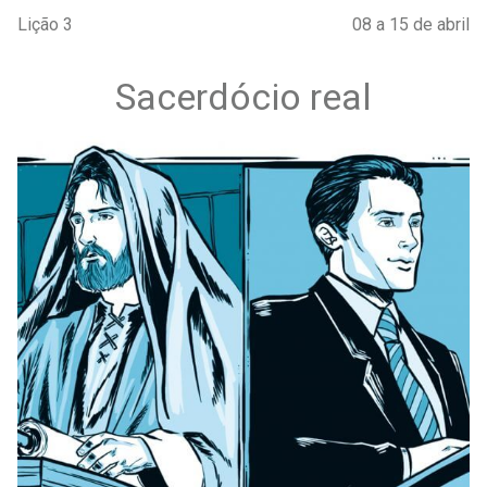
Lição 3
08 a 15 de abril
Sacerdócio real