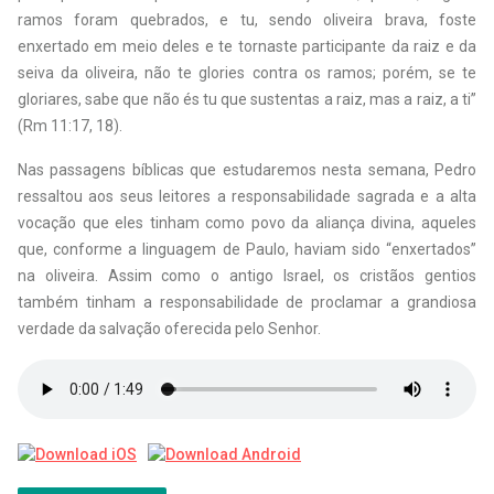
ramos foram quebrados, e tu, sendo oliveira brava, foste
enxertado em meio deles e te tornaste participante da raiz e da
seiva da oliveira, não te glories contra os ramos; porém, se te
gloriares, sabe que não és tu que sustentas a raiz, mas a raiz, a ti”
(Rm 11:17, 18).
Nas passagens bíblicas que estudaremos nesta semana, Pedro
ressaltou aos seus leitores a responsabilidade sagrada e a alta
vocação que eles tinham como povo da aliança divina, aqueles
que, conforme a linguagem de Paulo, haviam sido “enxertados”
na oliveira. Assim como o antigo Israel, os cristãos gentios
também tinham a responsabilidade de proclamar a grandiosa
verdade da salvação oferecida pelo Senhor.