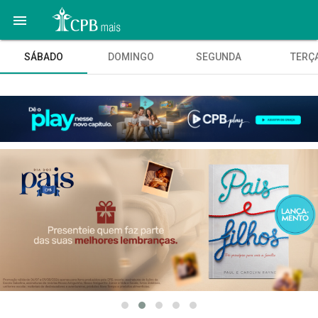

SÁBADO
DOMINGO
SEGUNDA
TERÇ