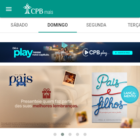

SÁBADO
DOMINGO
SEGUNDA
TERÇ