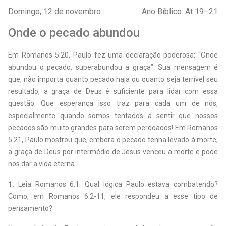
Domingo, 12 de novembro
Ano Bíblico: At 19–21
Onde o pecado abundou
E
m Romanos 5:20, Paulo fez uma declaração poderosa: “Onde
abundou o pecado, superabundou a graça”. Sua mensagem é
que, não importa quanto pecado haja ou quanto seja terrível seu
resultado, a graça de Deus é suficiente para lidar com essa
questão. Que esperança isso traz para cada um de nós,
especialmente quando somos tentados a sentir que nossos
pecados são muito grandes para serem perdoados! Em Romanos
5:21, Paulo mostrou que, embora o pecado tenha levado à morte,
a graça de Deus por intermédio de Jesus venceu a morte e pode
nos dar a vida eterna.
1.
Leia Romanos 6:1. Qual lógica Paulo estava combatendo?
Como, em Romanos 6:2-11, ele respondeu a esse tipo de
pensamento?