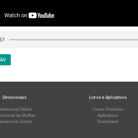
ÇÃO
Devocionais
Livros e Aplicativos
evocional Diário
Livros Gratuitos
ocional da Mulher
Aplicativos
evocional Jovem
Downloads