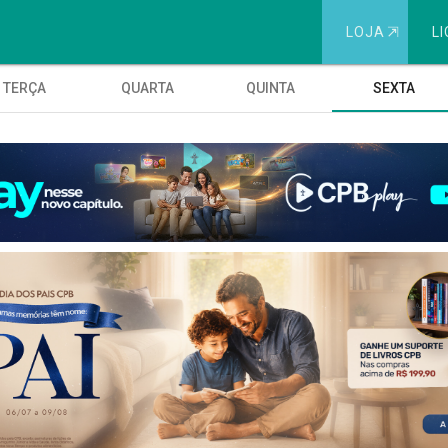
LOJA
⇱
LI
TERÇA
QUARTA
QUINTA
SEXTA