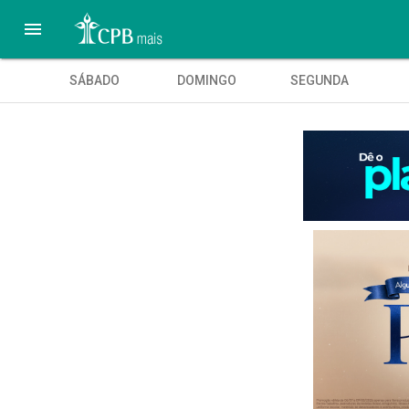

SÁBADO
DOMINGO
SEGUNDA