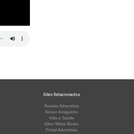
Sites Relacionados
Revista Adventista
Nosso Amiguinho
Vida e Saúde
Ellen White Books
Portal Adventista