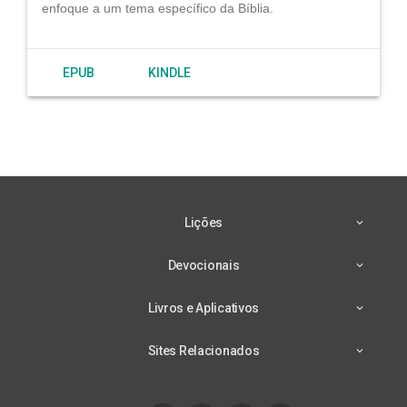
enfoque a um tema específico da Bíblia.
EPUB
KINDLE
Lições
Devocionais
Livros e Aplicativos
Sites Relacionados