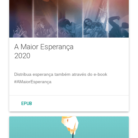
A Maior Esperança
2020
Distribua esperança também através do e-book
#AMaiorEsperança
EPUB