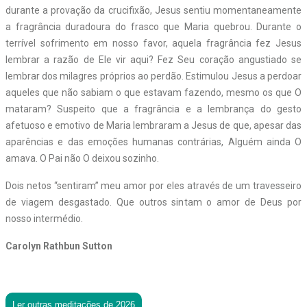
durante a provação da crucifixão, Jesus sentiu momentaneamente
a fragrância duradoura do frasco que Maria quebrou. Durante o
terrível sofrimento em nosso favor, aquela fragrância fez Jesus
lembrar a razão de Ele vir aqui? Fez Seu coração angustiado se
lembrar dos milagres próprios ao perdão. Estimulou Jesus a perdoar
aqueles que não sabiam o que estavam fazendo, mesmo os que O
mataram? Suspeito que a fragrância e a lembrança do gesto
afetuoso e emotivo de Maria lembraram a Jesus de que, apesar das
aparências e das emoções humanas contrárias, Alguém ainda O
amava. O Pai não O deixou sozinho.
Dois netos “sentiram” meu amor por eles através de um travesseiro
de viagem desgastado. Que outros sintam o amor de Deus por
nosso intermédio.
Carolyn Rathbun Sutton
Ler outras meditações de 2026