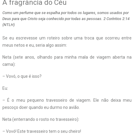
A fragrância do Céu
Como um perfume que se espalha por todos os lugares, somos usados por
Deus para que Cristo seja conhecido por todas as pessoas. 2 Coríntios 2:14
(NTLH)
S
e eu escrevesse um roteiro sobre uma troca que ocorreu entre
meus netos e eu, seria algo assim:
Neta (sete anos, olhando para minha mala de viagem aberta na
cama):
– Vovó, o que é isso?
Eu:
– É o meu pequeno travesseiro de viagem. Ele não deixa meu
pescoço doer quando eu durmo no avião.
Neta (enterrando o rosto no travesseiro):
– Vovó! Este travesseiro tem o seu cheiro!