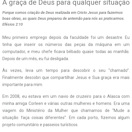
A graça de Deus para qualquer situação
Porque somos criação de Deus realizada em Cristo Jesus para fazermos
boas obras, as quais Deus preparou de antemão para nós as praticarmos.
Efésios 2:10
Meu primeiro emprego depois da faculdade foi um desastre. Eu
tinha que inserir os números das peças da máquina em um
computador, e meu chefe ficava bêbado quase todas as manhãs.
Depois de um mês, eu fui desligada.
Às vezes, leva um tempo para descobrir o seu “chamado”.
Finalmente descobri que compartilhar Jesus e Sua graça era mais
importante para mim.
Em 2008, eu estava em um navio de cruzeiro para o Alasca com
minha amiga Corleen e várias outras mulheres e homens. Era uma
viagem do Ministério da Mulher que chamamos de “Mude a
situação: faça coisas diferentes”. Em cada porto, fizemos algum
projeto comunitário e passeios turísticos.