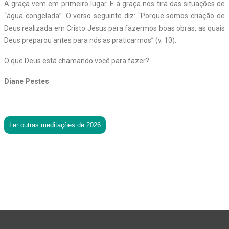
A graça vem em primeiro lugar. E a graça nos tira das situações de
“água congelada”. O verso seguinte diz: “Porque somos criação de
Deus realizada em Cristo Jesus para fazermos boas obras, as quais
Deus preparou antes para nós as praticarmos” (v. 10).
O que Deus está chamando você para fazer?
Diane Pestes
Ler outras meditações de 2026