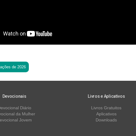
tações de 2026
Devocionais
Livros e Aplicativos
evocional Diário
Livros Gratuitos
ocional da Mulher
Aplicativos
evocional Jovem
Downloads