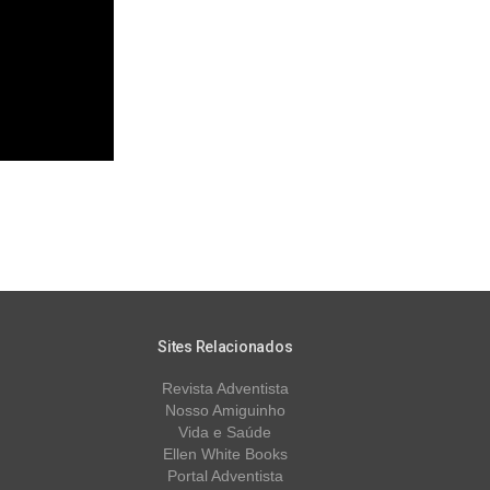
Sites Relacionados
Revista Adventista
Nosso Amiguinho
Vida e Saúde
Ellen White Books
Portal Adventista