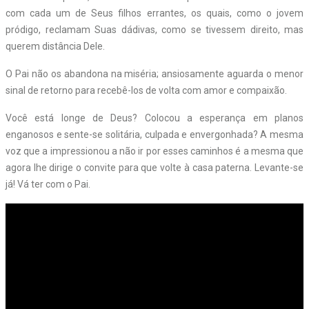
com cada um de Seus filhos errantes, os quais, como o jovem
pródigo, reclamam Suas dádivas, como se tivessem direito, mas
querem distância Dele.
O Pai não os abandona na miséria; ansiosamente aguarda o menor
sinal de retorno para recebê-los de volta com amor e compaixão.
Você está longe de Deus? Colocou a esperança em planos
enganosos e sente-se solitária, culpada e envergonhada? A mesma
voz que a impressionou a não ir por esses caminhos é a mesma que
agora lhe dirige o convite para que volte à casa paterna. Levante-se
já! Vá ter com o Pai.