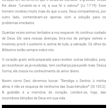
lhe disse: “Levante-se e vá, a sua fé o salvou!” (Lc 17:19). Esse
homem recebeu muito mais do que a cura. Seus companheiros, por
outro lado, contentaram-se apenas com a solução para os
problemas imediatos.
Quantas vezes somos tentados a nos esquecer do contínuo cuidado
de Deus. Ele sara nossas doenças, livra-nos de perigos visíveis e
invisíveis, provê o sustento e, acima de tudo, a salvação. Os olhos do
Altíssimo estão sempre sobre nós.
O coração grato está preparado para receber outras bênçãos, pois,
ao reconhecer as já recebidas, tem confiança para pedir mais. Dessa
forma, ele cresce no conhecimento do amor divino.
Assim como Davi, devemos louvar: “Bendiga o Senhor, ó minha
alma, e não se esqueça de nenhuma das Suas bênçãos!” (Sl 103:2).
A gratidão é a memória do coração. Lembre-se, hoje, das
incontáveis bênçãos de Deus em sua vida.