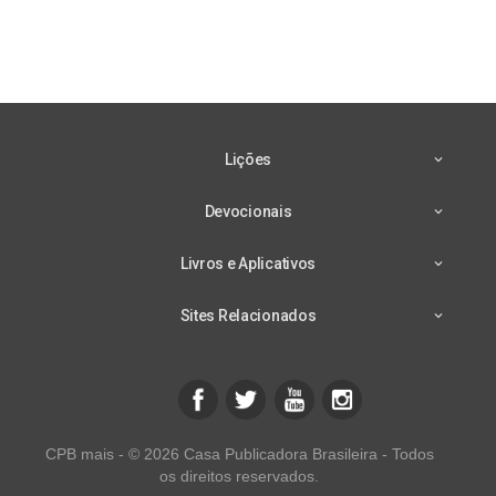
Lições
Devocionais
Livros e Aplicativos
Sites Relacionados
CPB mais - © 2026 Casa Publicadora Brasileira - Todos
os direitos reservados.