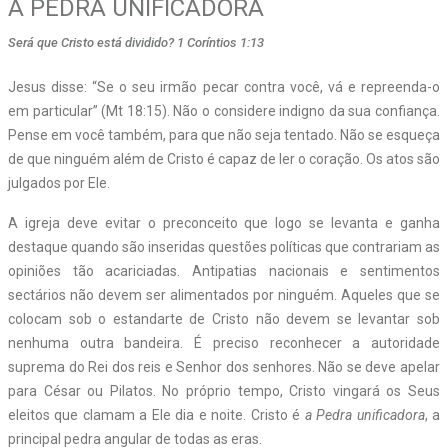
A PEDRA UNIFICADORA
Será que Cristo está dividido? 1 Coríntios 1:13
Jesus disse: “Se o seu irmão pecar contra você, vá e repreenda-o
em particular” (Mt 18:15). Não o considere indigno da sua confiança.
Pense em você também, para que não seja tentado. Não se esqueça
de que ninguém além de Cristo é capaz de ler o coração. Os atos são
julgados por Ele.
A igreja deve evitar o preconceito que logo se levanta e ganha
destaque quando são inseridas questões políticas que contrariam as
opiniões tão acariciadas. Antipatias nacionais e sentimentos
sectários não devem ser alimentados por ninguém. Aqueles que se
colocam sob o estandarte de Cristo não devem se levantar sob
nenhuma outra bandeira. É preciso reconhecer a autoridade
suprema do Rei dos reis e Senhor dos senhores. Não se deve apelar
para César ou Pilatos. No próprio tempo, Cristo vingará os Seus
eleitos que clamam a Ele dia e noite. Cristo é
a Pedra unificadora
, a
principal pedra angular de todas as eras.