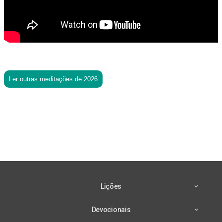
Ler outras meditações de 2026
Lições
Devocionais