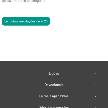
possa impedi-lo de chegar lá.
Ler outras meditações de 2026
Lições
Devocionais
Livros e Aplicativos
Sites Relacionados