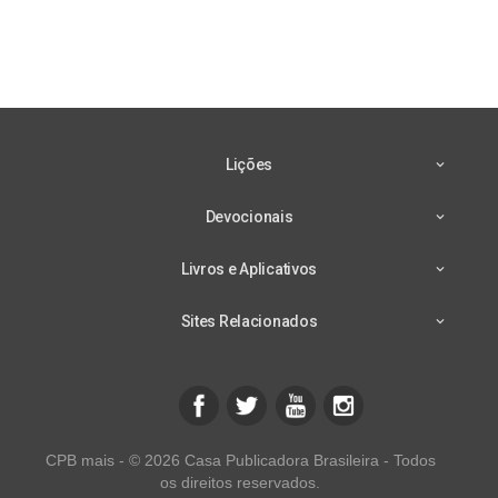
Lições
Devocionais
Livros e Aplicativos
Sites Relacionados
CPB mais - © 2026 Casa Publicadora Brasileira - Todos
os direitos reservados.