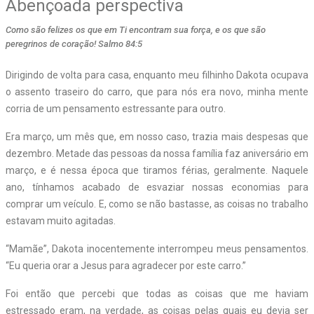
Abençoada perspectiva
Como são felizes os que em Ti encontram sua força, e os que são
peregrinos de coração! Salmo 84:5
Dirigindo de volta para casa, enquanto meu filhinho Dakota ocupava
o assento traseiro do carro, que para nós era novo, minha mente
corria de um pensamento estressante para outro.
Era março, um mês que, em nosso caso, trazia mais despesas que
dezembro. Metade das pessoas da nossa família faz aniversário em
março, e é nessa época que tiramos férias, geralmente. Naquele
ano, tínhamos acabado de esvaziar nossas economias para
comprar um veículo. E, como se não bastasse, as coisas no trabalho
estavam muito agitadas.
“Mamãe”, Dakota inocentemente interrompeu meus pensamentos.
“Eu queria orar a Jesus para agradecer por este carro.”
Foi então que percebi que todas as coisas que me haviam
estressado eram, na verdade, as coisas pelas quais eu devia ser