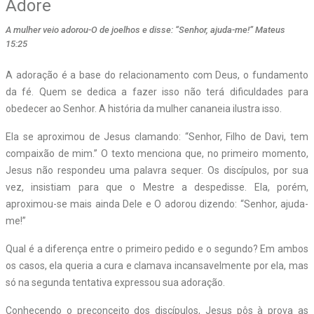
Adore
A mulher veio adorou-O de joelhos e disse: “Senhor, ajuda-me!” Mateus
15:25
A
adoração é a base do relacionamento com Deus, o fundamento
da fé. Quem se dedica a fazer isso não terá dificuldades para
obedecer ao Senhor. A história da mulher cananeia ilustra isso.
Ela se aproximou de Jesus clamando: “Senhor, Filho de Davi, tem
compaixão de mim.” O texto menciona que, no primeiro momento,
Jesus não respondeu uma palavra sequer. Os discípulos, por sua
vez, insistiam para que o Mestre a despedisse. Ela, porém,
aproximou-se mais ainda Dele e O adorou dizendo: “Senhor, ajuda-
me!”
Qual é a diferença entre o primeiro pedido e o segundo? Em ambos
os casos, ela queria a cura e clamava incansavelmente por ela, mas
só na segunda tentativa expressou sua adoração.
Conhecendo o preconceito dos discípulos, Jesus pôs à prova as