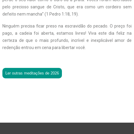
pelo precioso sangue de Cristo, que era como um cordeiro sem
defeito nem mancha” (1 Pedro 1:18, 19).
Ninguém precisa ficar preso na escravidão do pecado. O preço foi
pago, a cadeia foi aberta, estamos livres! Viva este dia feliz na
certeza de que o mais profundo, incrível e inexplicável amor de
redenção entrou em cena para libertar você.
Ler outras meditações de 2026