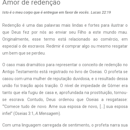
Amor de redenção
Isto é o meu corpo que é entregue em favor de vocês. Lucas 22:19
Redenção é uma das palavras mais lindas e fortes para ilustrar o
que Deus fez por nós ao enviar seu Filho a este mundo mau.
Originalmente, esse termo está relacionado ao comércio, em
especial o de escravos. Redimir é comprar algo ou mesmo resgatar
um bem que se perdeu.
O caso mais dramático para representar o conceito de redenção no
Antigo Testamento está registrado no livro de Oseias. O profeta se
casou com uma mulher de reputação duvidosa, e o resultado dessa
união foi traição após traição. O nível de impiedade de Gômer era
tanto que ela fugiu de casa e, aprofundada na prostituição, tornou-
se escrava. Contudo, Deus ordenou que Oseias a resgatasse:
“‘Comece tudo de novo. Ame sua esposa de novo, […] sua esposa
infiel” (Oseias 3:1,
A Mensagem
).
Com uma linguagem carregada de sentimento, o profeta narra sua