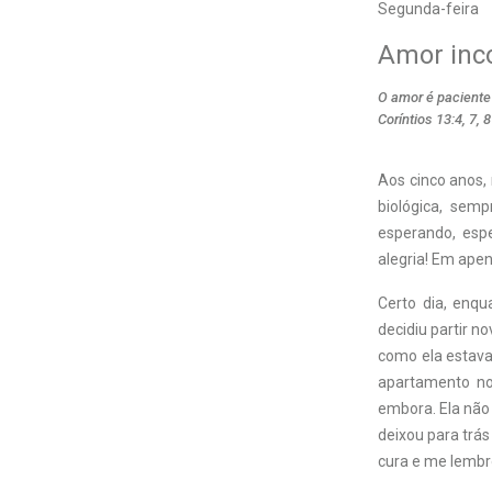
Segunda-feira
Amor inc
O amor é paciente 
Coríntios 13:4, 7, 8
Aos cinco anos
biológica, sem
esperando, esp
alegria! Em apen
Certo dia, enq
decidiu partir 
como ela estava
apartamento no
embora. Ela não 
deixou para trá
cura e me lembr