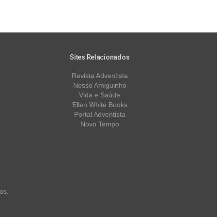
Sites Relacionados
Revista Adventista
Nosso Amiguinho
Vida e Saúde
Ellen White Books
Portal Adventista
Novo Tempo
os.