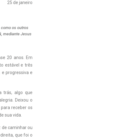
25 de janeiro
 como os outros
á, mediante Jesus
se 20 anos. Em
o estável e três
 e progressiva e
a trás, algo que
legria. Deixou o
 para receber os
e sua vida.
z de caminhar ou
ireita, que foi o