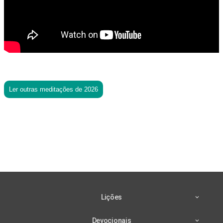
Ler outras meditações de 2026
Lições
Devocionais