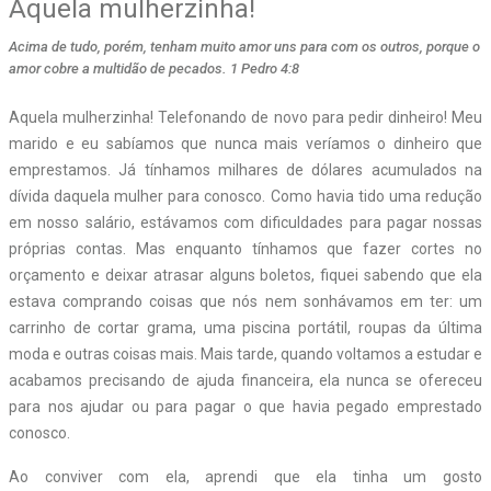
Aquela mulherzinha!
Acima de tudo, porém, tenham muito amor uns para com os outros, porque o
amor cobre a multidão de pecados. 1 Pedro 4:8
Aquela mulherzinha! Telefonando de novo para pedir dinheiro! Meu
marido e eu sabíamos que nunca mais veríamos o dinheiro que
emprestamos. Já tínhamos milhares de dólares acumulados na
dívida daquela mulher para conosco. Como havia tido uma redução
em nosso salário, estávamos com dificuldades para pagar nossas
próprias contas. Mas enquanto tínhamos que fazer cortes no
orçamento e deixar atrasar alguns boletos, fiquei sabendo que ela
estava comprando coisas que nós nem sonhávamos em ter: um
carrinho de cortar grama, uma piscina portátil, roupas da última
moda e outras coisas mais. Mais tarde, quando voltamos a estudar e
acabamos precisando de ajuda financeira, ela nunca se ofereceu
para nos ajudar ou para pagar o que havia pegado emprestado
conosco.
Ao conviver com ela, aprendi que ela tinha um gosto