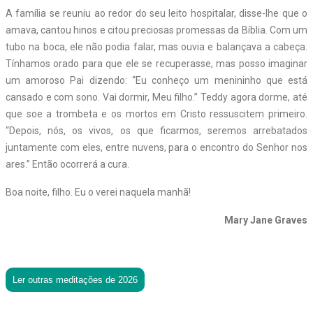
A família se reuniu ao redor do seu leito hospitalar, disse-lhe que o
amava, cantou hinos e citou preciosas promessas da Bíblia. Com um
tubo na boca, ele não podia falar, mas ouvia e balançava a cabeça.
Tínhamos orado para que ele se recuperasse, mas posso imaginar
um amoroso Pai dizendo: “Eu conheço um menininho que está
cansado e com sono. Vai dormir, Meu filho.” Teddy agora dorme, até
que soe a trombeta e os mortos em Cristo ressuscitem primeiro.
“Depois, nós, os vivos, os que ficarmos, seremos arrebatados
juntamente com eles, entre nuvens, para o encontro do Senhor nos
ares.” Então ocorrerá a cura.
Boa noite, filho. Eu o verei naquela manhã!
Mary Jane Graves
Ler outras meditações de 2026